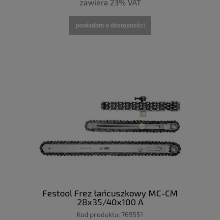
zawiera 23% VAT
powiadom o dostępności
Festool Frez łańcuszkowy MC-CM
28x35/40x100 A
Kod produktu:
769551