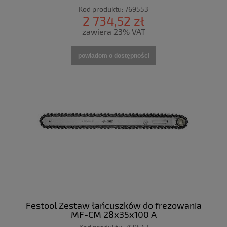
Kod produktu:
769553
2 734,52 zł
zawiera 23% VAT
powiadom o dostępności
Festool Zestaw łańcuszków do frezowania
MF-CM 28x35x100 A