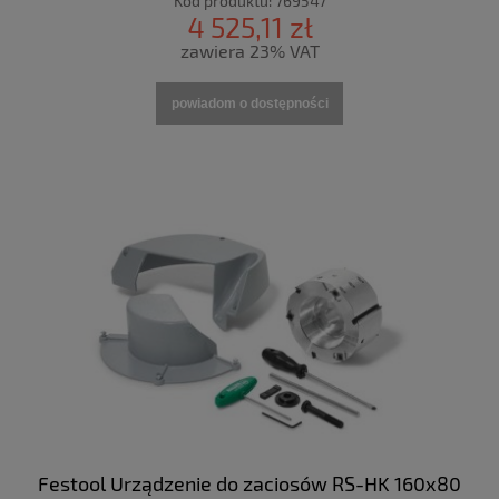
Kod produktu:
769547
4 525,11 zł
zawiera 23% VAT
powiadom o dostępności
Festool Urządzenie do zaciosów RS-HK 160x80