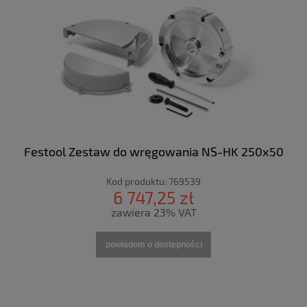
Festool Zestaw do wręgowania NS-HK 250x50
Kod produktu:
769539
6 747,25 zł
zawiera 23% VAT
powiadom o dostępności