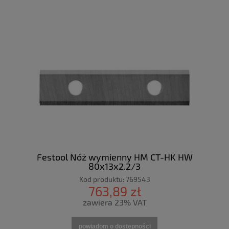
Festool Nóż wymienny HM CT-HK HW
80x13x2,2/3
Kod produktu:
769543
763,89 zł
zawiera 23% VAT
powiadom o dostępności