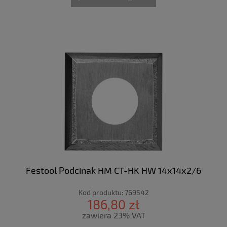
Festool Podcinak HM CT-HK HW 14x14x2/6
Kod produktu:
769542
186,80 zł
zawiera 23% VAT