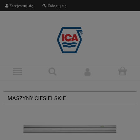
Zarejestruj się
Zaloguj się
MASZYNY CIESIELSKIE