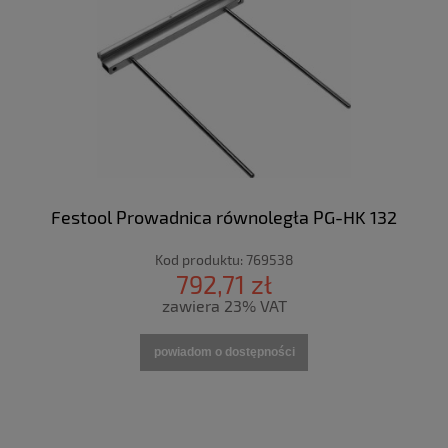
Festool Prowadnica równoległa PG-HK 132
Kod produktu:
769538
792,71 zł
zawiera 23% VAT
powiadom o dostępności