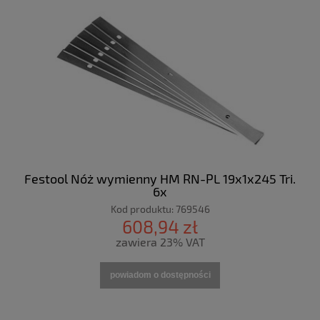
Festool Nóż wymienny HM RN-PL 19x1x245 Tri.
6x
Kod produktu:
769546
608,94 zł
zawiera 23% VAT
powiadom o dostępności