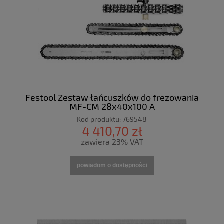
Festool Zestaw łańcuszków do frezowania
MF-CM 28x40x100 A
Kod produktu:
769548
4 410,70 zł
zawiera 23% VAT
powiadom o dostępności