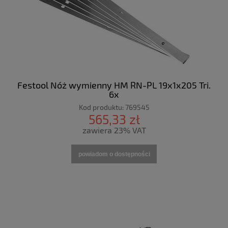
Festool Nóż wymienny HM RN-PL 19x1x205 Tri.
6x
Kod produktu:
769545
565,33 zł
zawiera 23% VAT
powiadom o dostępności