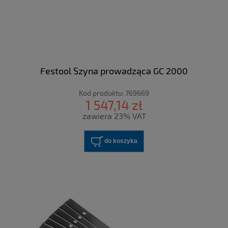
Festool Szyna prowadząca GC 2000
Kod produktu:
769669
1 547,14 zł
zawiera 23% VAT
do koszyka