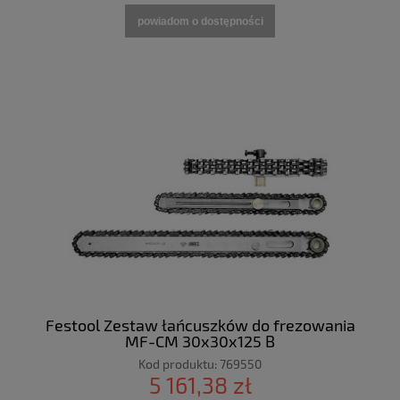
powiadom o dostępności
Festool Zestaw łańcuszków do frezowania
MF-CM 30x30x125 B
Kod produktu:
769550
5 161,38 zł