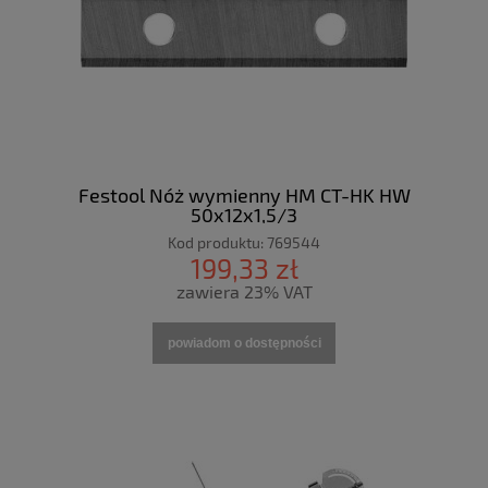
Festool Nóż wymienny HM CT-HK HW
50x12x1,5/3
Kod produktu:
769544
199,33 zł
zawiera 23% VAT
powiadom o dostępności