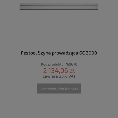
Festool Szyna prowadząca GC 3000
Kod produktu:
769670
2 134,06 zł
zawiera 23% VAT
powiadom o dostępności