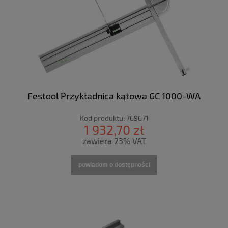
Festool Przykładnica kątowa GC 1000-WA
Kod produktu:
769671
1 932,70 zł
zawiera 23% VAT
powiadom o dostępności