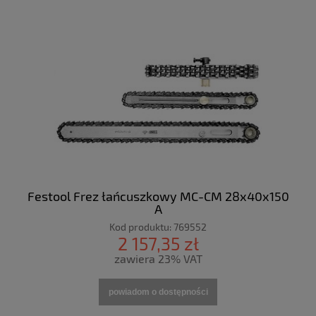
Festool Frez łańcuszkowy MC-CM 28x40x150
A
Kod produktu:
769552
2 157,35 zł
zawiera 23% VAT
powiadom o dostępności