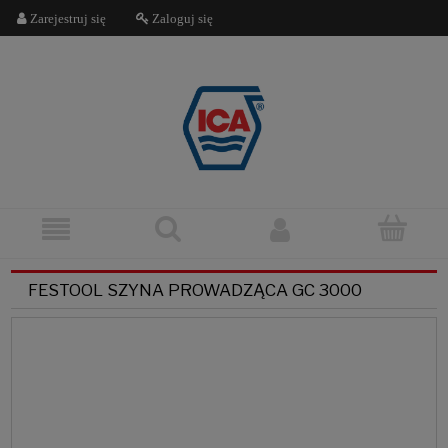
Zarejestruj się
Zaloguj się
FESTOOL SZYNA PROWADZĄCA GC 3000