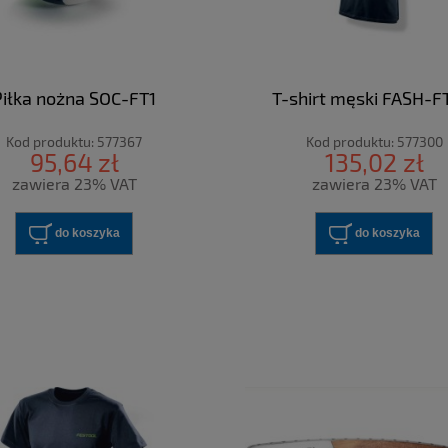
Piłka nożna SOC-FT1
T-shirt męski FASH-F
Kod produktu:
577367
Kod produktu:
577300
95,64 zł
135,02 zł
zawiera 23% VAT
zawiera 23% VAT
do koszyka
do koszyka