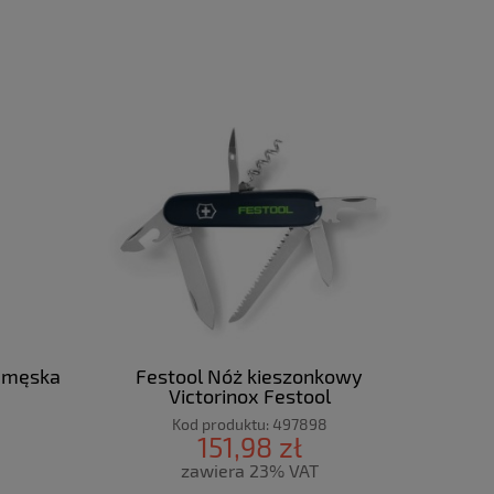
, męska
Festool Nóż kieszonkowy
Victorinox Festool
Kod produktu:
497898
151,98 zł
zawiera 23% VAT