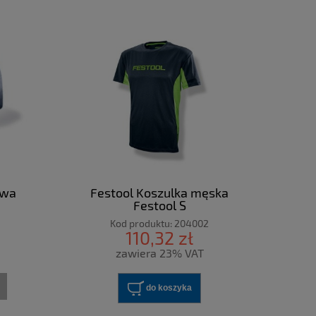
owa
Festool Koszulka męska
Festool S
Kod produktu:
204002
110,32 zł
zawiera 23% VAT
do koszyka