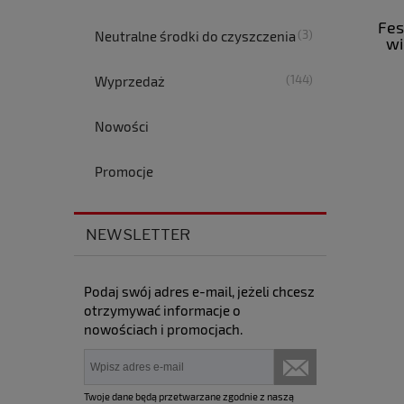
Fes
(3)
Neutralne środki do czyszczenia
wi
(144)
Wyprzedaż
Nowości
Promocje
NEWSLETTER
Podaj swój adres e-mail, jeżeli chcesz
otrzymywać informacje o
nowościach i promocjach.
Twoje dane będą przetwarzane zgodnie z naszą