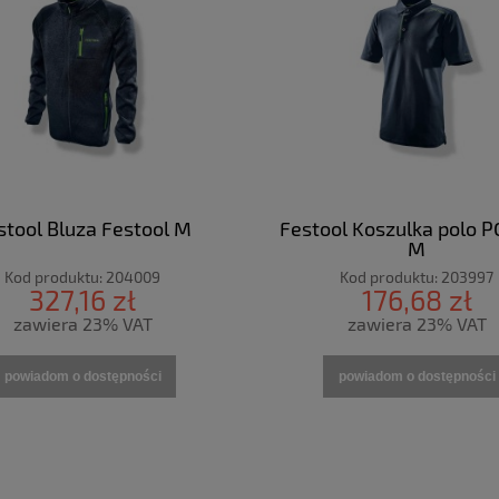
stool Bluza Festool M
Festool Koszulka polo P
M
Kod produktu:
204009
Kod produktu:
203997
327,16 zł
176,68 zł
zawiera 23% VAT
zawiera 23% VAT
powiadom o dostępności
powiadom o dostępności