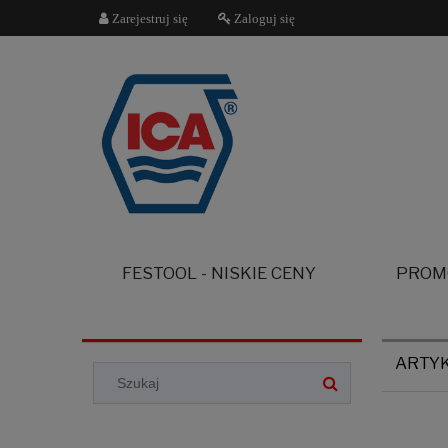
Zarejestruj się
Zaloguj się
FESTOOL - NISKIE CENY
PROM
ARTY