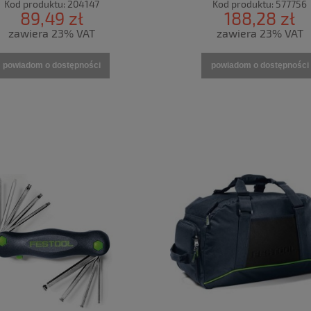
Kod produktu:
204147
Kod produktu:
577756
89,49 zł
188,28 zł
zawiera 23% VAT
zawiera 23% VAT
powiadom o dostępności
powiadom o dostępności