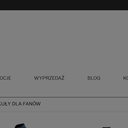
OCJE
WYPRZEDAŻ
BLOG
K
KUŁY DLA FANÓW