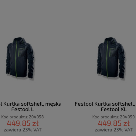
l Kurtka softshell, męska
Festool Kurtka softshell
Festool L
Festool XL
Kod produktu:
204058
Kod produktu:
204059
449,85 zł
449,85 zł
zawiera 23% VAT
zawiera 23% VAT