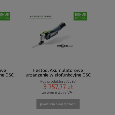
owe
Festool Akumulatorowe
jne OSC
urządzenie wielofunkcyjne OSC
CTURO
18 HPC 4,0 EI-Set VECTURO
Kod produktu:
576593
3 757,77 zł
zawiera 23% VAT
powiadom o dostępności