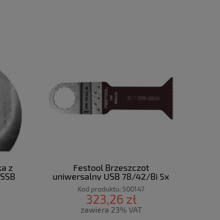
ka z
Festool Brzeszczot
 SSB
uniwersalny USB 78/42/Bi 5x
Kod produktu:
500147
323,26 zł
zawiera 23% VAT