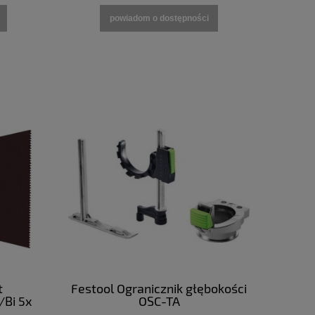
powiadom o dostępności
t
Festool Ogranicznik głębokości
/Bi 5x
OSC-TA