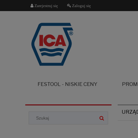
Zarejestruj się
Zaloguj się
FESTOOL - NISKIE CENY
PROM
URZĄD