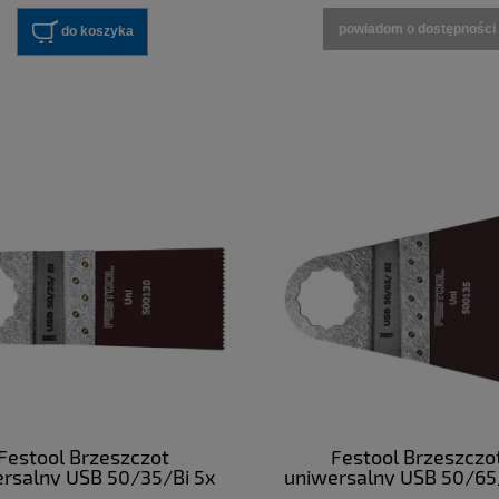
powiadom o dostępności
do koszyka
Festool Brzeszczot
Festool Brzeszczo
rsalny USB 50/35/Bi 5x
uniwersalny USB 50/65