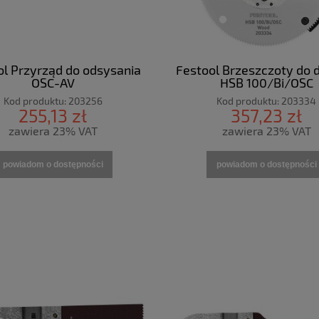
ol Przyrząd do odsysania
Festool Brzeszczoty do
OSC-AV
HSB 100/Bi/OSC
Kod produktu:
203256
Kod produktu:
203334
255,13 zł
357,23 zł
zawiera 23% VAT
zawiera 23% VAT
powiadom o dostępności
powiadom o dostępności