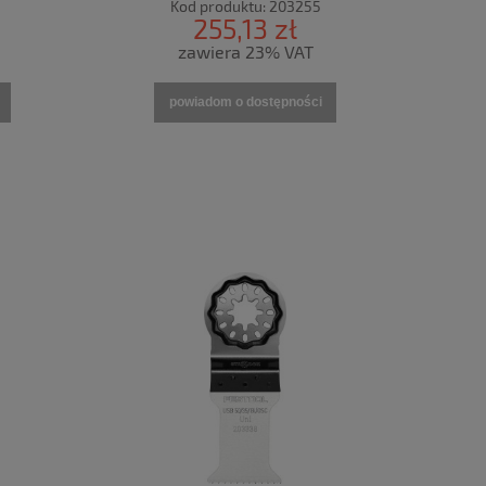
Kod produktu:
203255
255,13 zł
zawiera 23% VAT
powiadom o dostępności