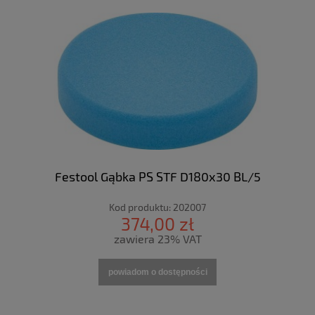
Festool Gąbka PS STF D180x30 BL/5
Kod produktu:
202007
374,00 zł
zawiera 23% VAT
powiadom o dostępności