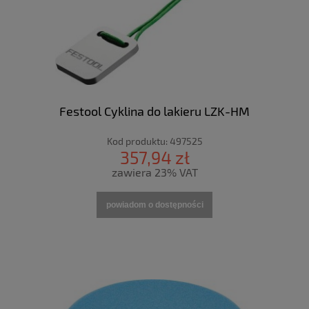
Festool Cyklina do lakieru LZK-HM
Kod produktu:
497525
357,94 zł
zawiera 23% VAT
powiadom o dostępności