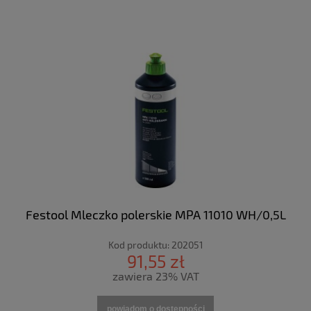
Festool Mleczko polerskie MPA 11010 WH/0,5L
Kod produktu:
202051
91,55 zł
zawiera 23% VAT
powiadom o dostępności