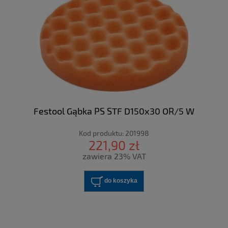
Festool Gąbka PS STF D150x30 OR/5 W
Kod produktu:
201998
221,90 zł
zawiera 23% VAT
do koszyka