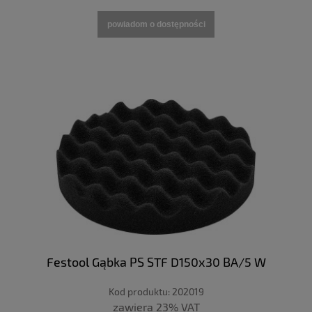
powiadom o dostępności
Festool Gąbka PS STF D150x30 BA/5 W
Kod produktu:
202019
zawiera 23% VAT