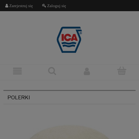
Zarejestruj się
Zaloguj się
POLERKI