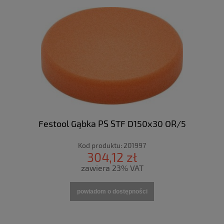
Festool Gąbka PS STF D150x30 OR/5
Kod produktu:
201997
304,12 zł
zawiera 23% VAT
powiadom o dostępności