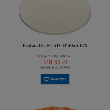
Festool Filc PF-STF-D150x6-H/5
Kod produktu:
488348
128,33 zł
zawiera 23% VAT
do koszyka