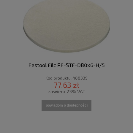
Festool Filc PF-STF-D80x6-H/5
Kod produktu:
488339
77,63 zł
zawiera 23% VAT
powiadom o dostępności