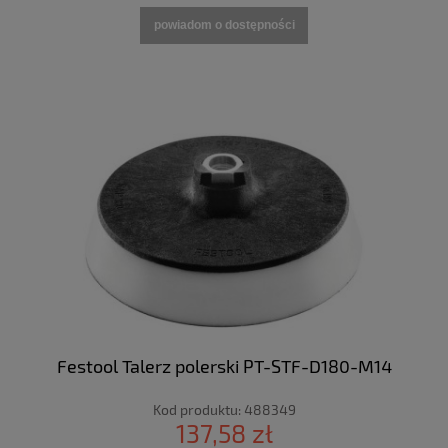
powiadom o dostępności
Festool Talerz polerski PT-STF-D180-M14
Kod produktu:
488349
137,58 zł