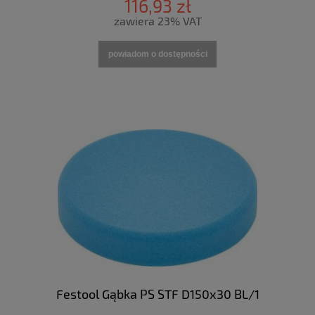
116,93 zł
zawiera 23% VAT
powiadom o dostępności
Festool Gąbka PS STF D150x30 BL/1