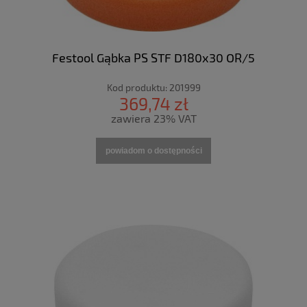
Festool Gąbka PS STF D180x30 OR/5
Kod produktu:
201999
369,74 zł
zawiera 23% VAT
powiadom o dostępności