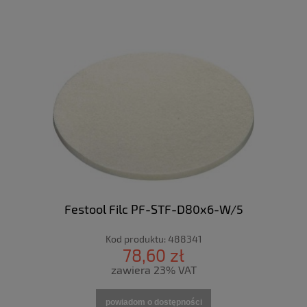
Festool Filc PF-STF-D80x6-W/5
Kod produktu:
488341
78,60 zł
zawiera 23% VAT
powiadom o dostępności