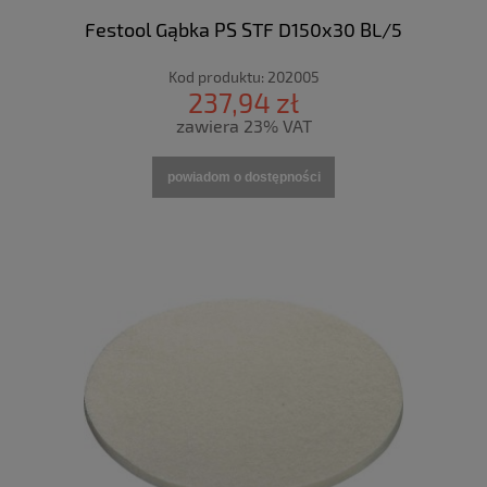
Festool Gąbka PS STF D150x30 BL/5
Kod produktu:
202005
237,94 zł
zawiera 23% VAT
powiadom o dostępności