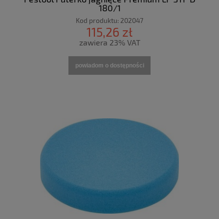
180/1
Kod produktu:
202047
115,26 zł
zawiera 23% VAT
powiadom o dostępności