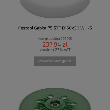
Festool Gąbka PS STF D150x30 WH/5
Kod produktu:
202013
237,94 zł
zawiera 23% VAT
powiadom o dostępności