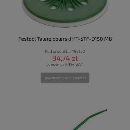
Festool Talerz polerski PT-STF-D150 M8
Kod produktu:
496152
94,74 zł
zawiera 23% VAT
powiadom o dostępności