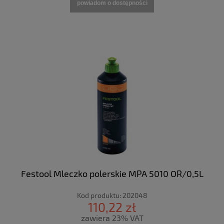
powiadom o dostępności
Festool Mleczko polerskie MPA 5010 OR/0,5L
Kod produktu:
202048
110,22 zł
zawiera 23% VAT