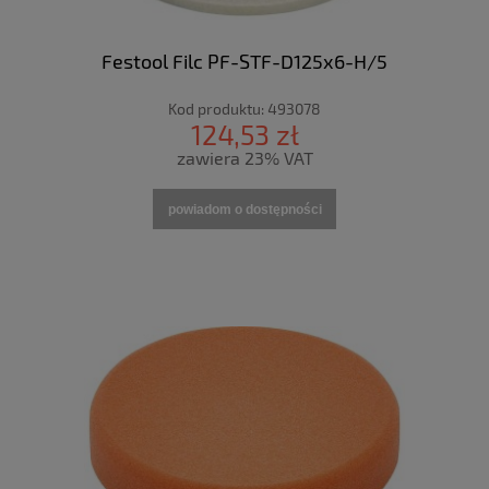
Festool Filc PF-STF-D125x6-H/5
Kod produktu:
493078
124,53 zł
zawiera 23% VAT
powiadom o dostępności