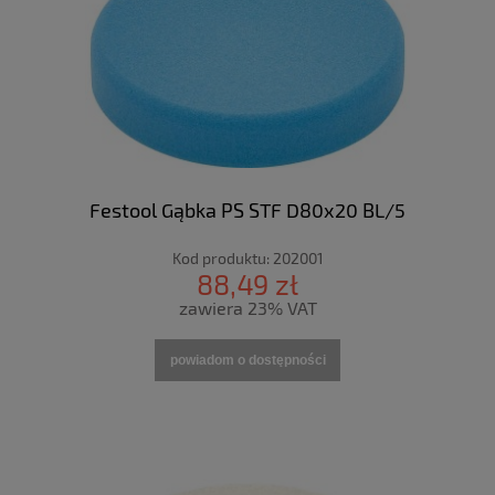
Festool Gąbka PS STF D80x20 BL/5
Kod produktu:
202001
88,49 zł
zawiera 23% VAT
powiadom o dostępności