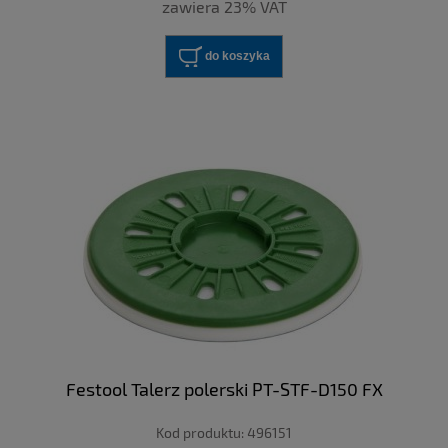
zawiera 23% VAT
do koszyka
Festool Talerz polerski PT-STF-D150 FX
Kod produktu:
496151