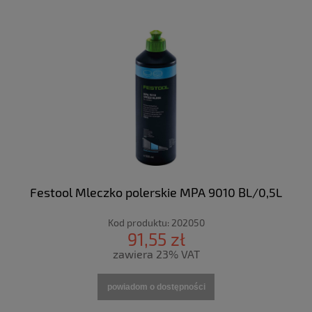
Festool Mleczko polerskie MPA 9010 BL/0,5L
Kod produktu:
202050
91,55 zł
zawiera 23% VAT
powiadom o dostępności