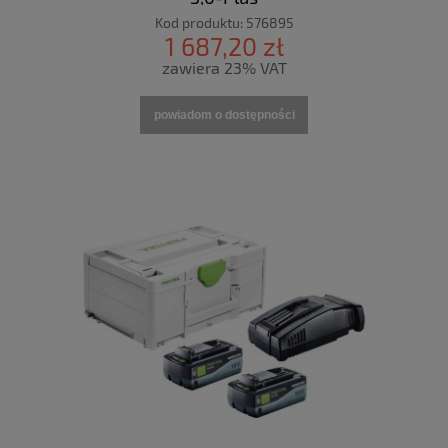
Kod produktu:
576895
1 687,20 zł
zawiera 23% VAT
powiadom o dostępności