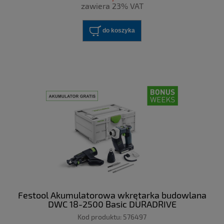
zawiera 23% VAT
do koszyka
Festool Akumulatorowa wkrętarka budowlana
DWC 18-2500 Basic DURADRIVE
Kod produktu:
576497