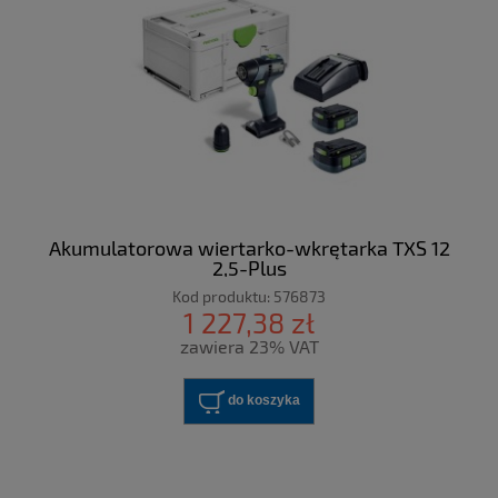
Akumulatorowa wiertarko-wkrętarka TXS 12
2,5-Plus
Kod produktu:
576873
1 227,38 zł
zawiera 23% VAT
do koszyka