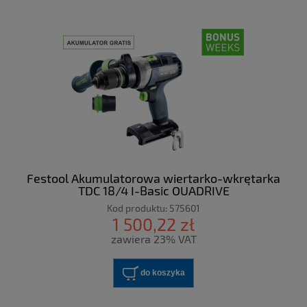
Festool Akumulatorowa wiertarko-wkrętarka
TDC 18/4 I-Basic QUADRIVE
Kod produktu:
575601
1 500,22 zł
zawiera 23% VAT
do koszyka