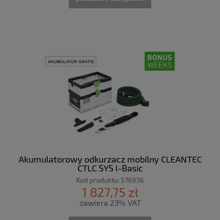
Akumulatorowy odkurzacz mobilny CLEANTEC
CTLC SYS I-Basic
Kod produktu:
576936
1 827,75 zł
zawiera 23% VAT