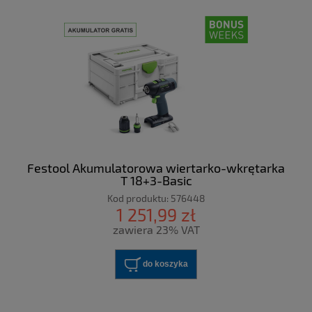
Festool Akumulatorowa wiertarko-wkrętarka
T 18+3-Basic
Kod produktu:
576448
1 251,99 zł
zawiera 23% VAT
do koszyka