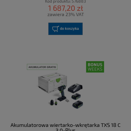
Kod produktu:
576883
1 687,20 zł
zawiera 23% VAT
do koszyka
Akumulatorowa wiertarko-wkrętarka TXS 18 C
3,0-Plus