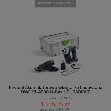
powiadom o dostępności
Festool Akumulatorowa wkrętarka budowlana
DWC 18-4500 Li-Basic DURADRIVE
Kod produktu:
574747
1 556,35 zł
zawiera 23% VAT