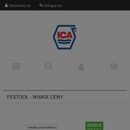
Zarejestruj się
Zaloguj się
FESTOOL - NISKIE CENY