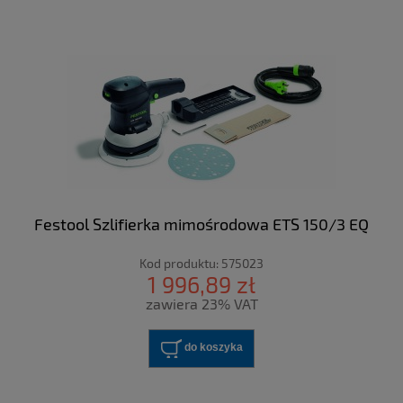
Festool Szlifierka mimośrodowa ETS 150/3 EQ
Kod produktu:
575023
1 996,89 zł
zawiera 23% VAT
do koszyka