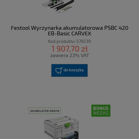
Festool Wyrzynarka akumulatorowa PSBC 420
EB-Basic CARVEX
Kod produktu:
576530
1 907,70 zł
zawiera 23% VAT
do koszyka