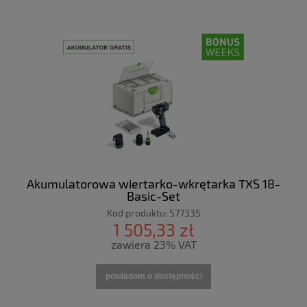
Akumulatorowa wiertarko-wkrętarka TXS 18-
Basic-Set
Kod produktu:
577335
1 505,33 zł
zawiera 23% VAT
powiadom o dostępności