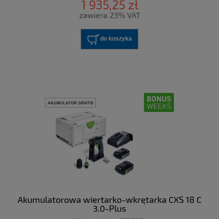
1 935,25 zł
zawiera 23% VAT
do koszyka
Akumulatorowa wiertarko-wkrętarka CXS 18 C
3,0-Plus