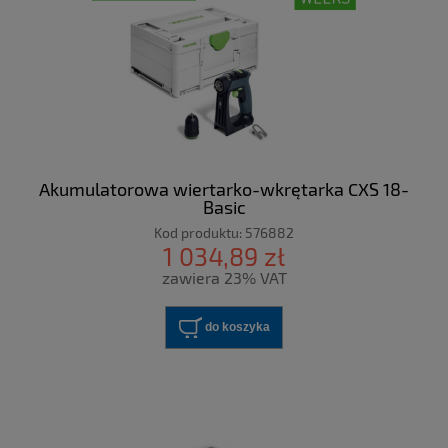
Akumulatorowa wiertarko-wkrętarka CXS 18-
Basic
Kod produktu:
576882
1 034,89 zł
zawiera 23% VAT
do koszyka