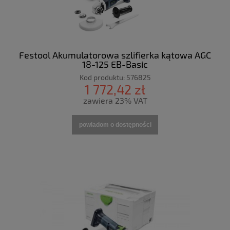
Festool Akumulatorowa szlifierka kątowa AGC
18-125 EB-Basic
Kod produktu:
576825
1 772,42 zł
zawiera 23% VAT
powiadom o dostępności