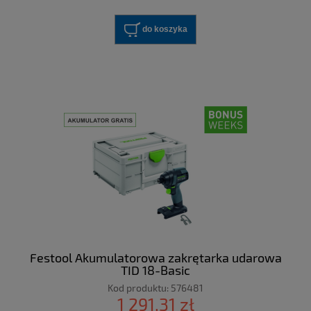
do koszyka
Festool Akumulatorowa zakrętarka udarowa
TID 18-Basic
Kod produktu:
576481
1 291,31 zł