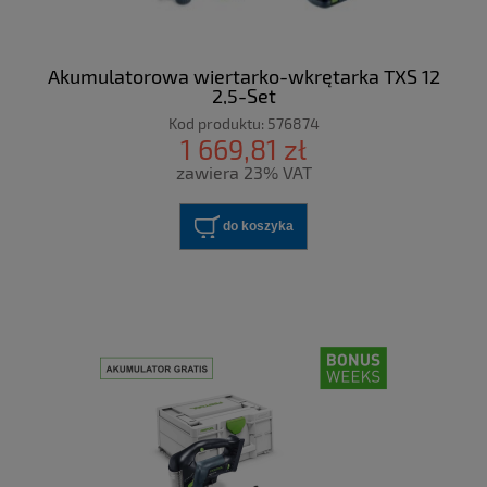
Akumulatorowa wiertarko-wkrętarka TXS 12
2,5-Set
Kod produktu:
576874
1 669,81 zł
zawiera 23% VAT
do koszyka