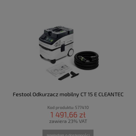
Festool Odkurzacz mobilny CT 15 E CLEANTEC
Kod produktu:
577410
1 491,66 zł
zawiera 23% VAT
powiadom o dostępności