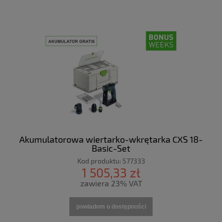
Akumulatorowa wiertarko-wkrętarka CXS 18-
Basic-Set
Kod produktu:
577333
1 505,33 zł
zawiera 23% VAT
powiadom o dostępności