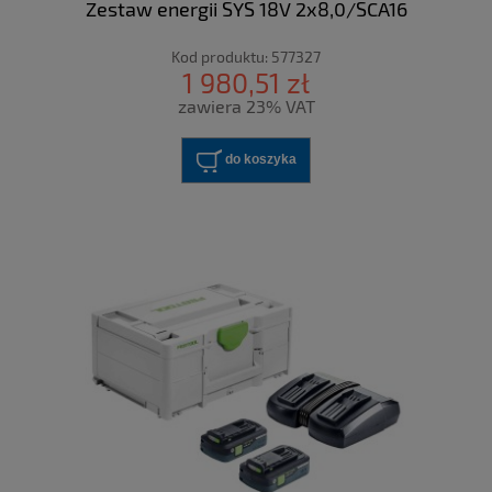
Zestaw energii SYS 18V 2x8,0/SCA16
Kod produktu:
577327
1 980,51 zł
zawiera 23% VAT
do koszyka