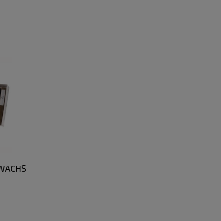
WACHS