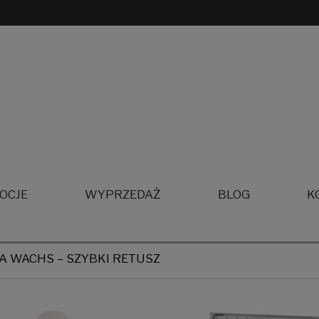
OCJE
WYPRZEDAŻ
BLOG
K
 WACHS – SZYBKI RETUSZ