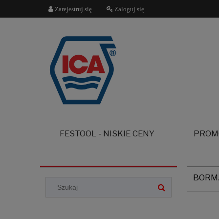
Zarejestruj się
Zaloguj się
FESTOOL - NISKIE CENY
PROM
BORMA