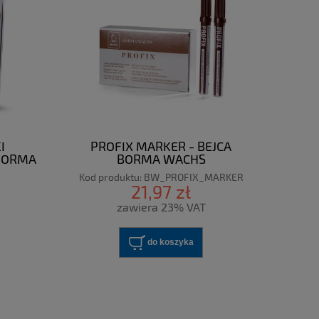
I
PROFIX MARKER - BEJCA
BORMA
BORMA WACHS
Kod produktu:
BW_PROFIX_MARKER
21,97 zł
zawiera 23% VAT
do koszyka