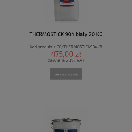
THERMOSTICK 904 biały 20 KG
Kod produktu:
CC/THERMOSTICK904/B
475,00 zł
zawiera 23% VAT
zarejestruj się