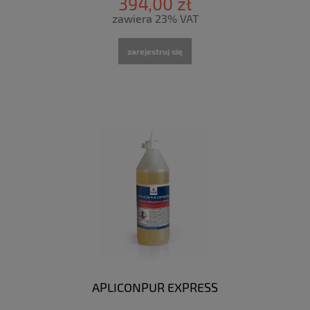
394,00 zł
zawiera 23% VAT
zarejestruj się
APLICONPUR EXPRESS