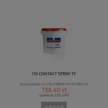
ITA CONTACT SPRAY TF
Kod produktu:
CC/ITA/CONTA/SY/TF/RED/20
738,40 zł
zawiera 23% VAT
zarejestruj się