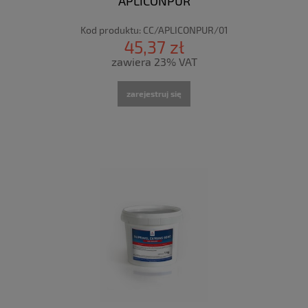
APLICONPUR
Kod produktu:
CC/APLICONPUR/01
45,37 zł
zawiera 23% VAT
zarejestruj się