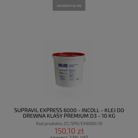
zarejestruj się
SUPRAVIL EXPRESS 6000 - INCOLL - KLEJ DO
DREWNA KLASY PREMIUM D3 - 10 KG
Kod produktu:
CC/SPV/EX6000/10
150,10 zł
zawiera 23% VAT