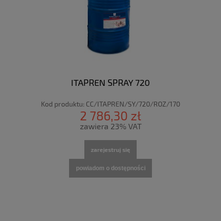
ITAPREN SPRAY 720
Kod produktu:
CC/ITAPREN/SY/720/ROZ/170
2 786,30 zł
zawiera 23% VAT
zarejestruj się
powiadom o dostępności