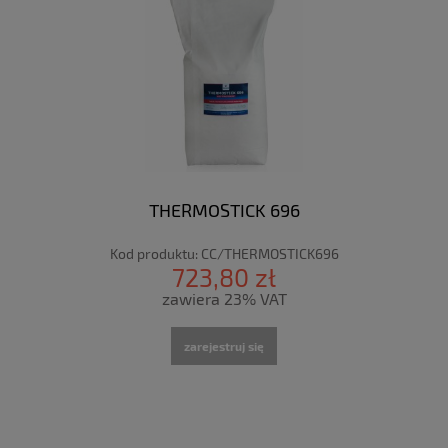
THERMOSTICK 696
Kod produktu:
CC/THERMOSTICK696
723,80 zł
zawiera 23% VAT
zarejestruj się