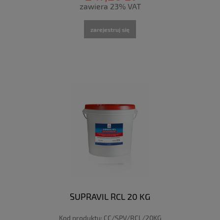
zawiera 23% VAT
zarejestruj się
SUPRAVIL RCL 20 KG
Kod produktu:
CC/SPV/RCL/20KG