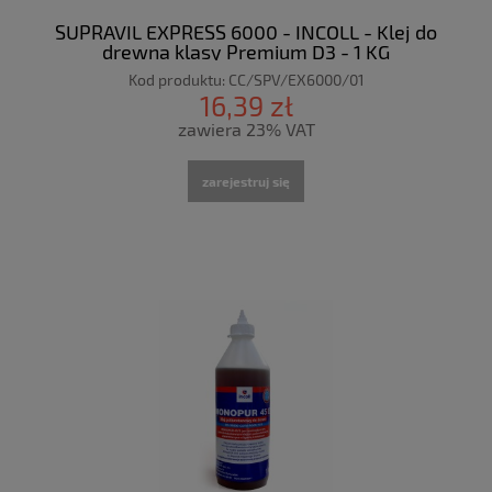
SUPRAVIL EXPRESS 6000 - INCOLL - Klej do
drewna klasy Premium D3 - 1 KG
Kod produktu:
CC/SPV/EX6000/01
16,39 zł
zawiera 23% VAT
zarejestruj się