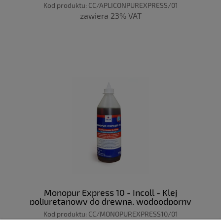
Kod produktu:
CC/APLICONPUREXPRESS/01
zawiera 23% VAT
Monopur Express 10 - Incoll - Klej
poliuretanowy do drewna, wodoodporny
(butelka - 1 kg)
Kod produktu:
CC/MONOPUREXPRESS10/01