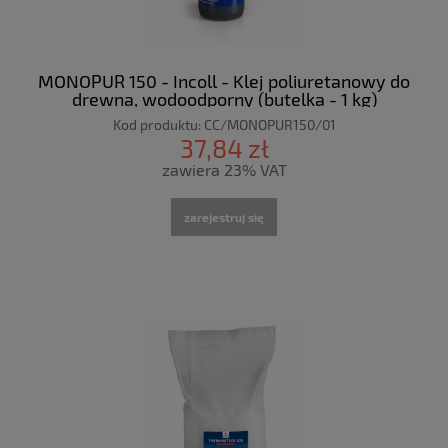
MONOPUR 150 - Incoll - Klej poliuretanowy do
drewna, wodoodporny (butelka - 1 kg)
Kod produktu:
CC/MONOPUR150/01
37,84 zł
zawiera 23% VAT
zarejestruj się