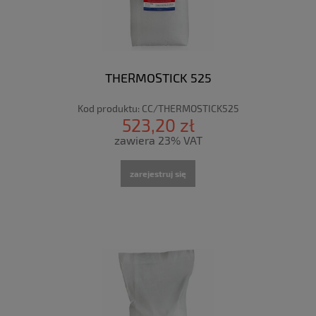
THERMOSTICK 525
Kod produktu:
CC/THERMOSTICK525
523,20 zł
zawiera 23% VAT
zarejestruj się