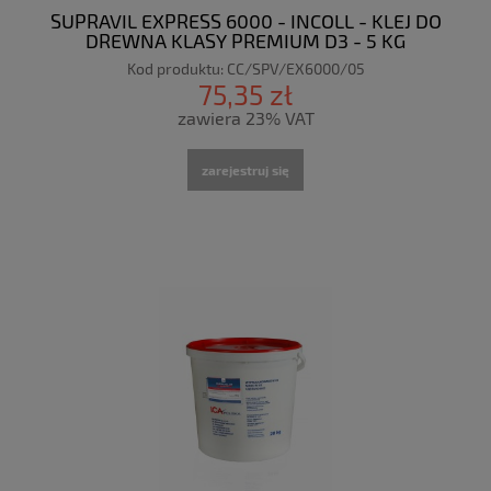
SUPRAVIL EXPRESS 6000 - INCOLL - KLEJ DO
DREWNA KLASY PREMIUM D3 - 5 KG
Kod produktu:
CC/SPV/EX6000/05
75,35 zł
zawiera 23% VAT
zarejestruj się