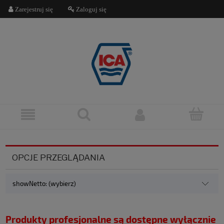
Zarejestruj się
Zaloguj się
OPCJE PRZEGLĄDANIA
showNetto: (wybierz)
Produkty profesjonalne są dostępne wyłącznie