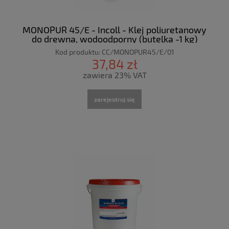
MONOPUR 45/E - Incoll - Klej poliuretanowy
do drewna, wodoodporny (butelka -1 kg)
Kod produktu:
CC/MONOPUR45/E/01
37,84 zł
zawiera 23% VAT
zarejestruj się