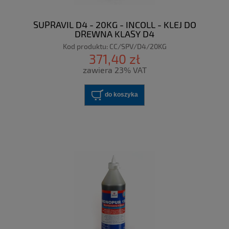
SUPRAVIL D4 - 20KG - INCOLL - KLEJ DO
DREWNA KLASY D4
Kod produktu:
CC/SPV/D4/20KG
371,40 zł
zawiera 23% VAT
do koszyka