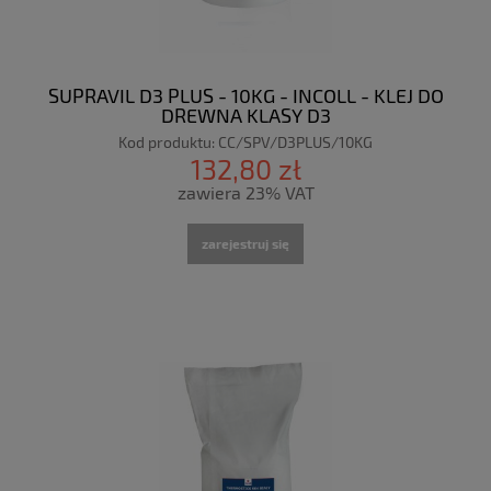
SUPRAVIL D3 PLUS - 10KG - INCOLL - KLEJ DO
DREWNA KLASY D3
Kod produktu:
CC/SPV/D3PLUS/10KG
132,80 zł
zawiera 23% VAT
zarejestruj się