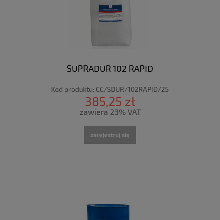
SUPRADUR 102 RAPID
Kod produktu:
CC/SDUR/102RAPID/25
385,25 zł
zawiera 23% VAT
zarejestruj się