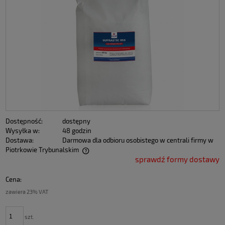
Dostępność:
dostępny
Wysyłka w:
48 godzin
Dostawa:
Darmowa dla odbioru osobistego w centrali firmy w
Piotrkowie Trybunalskim
sprawdź formy dostawy
Cena:
zawiera 23% VAT
szt.