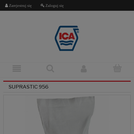
Zarejestruj się
Zaloguj się
SUPRASTIC 956