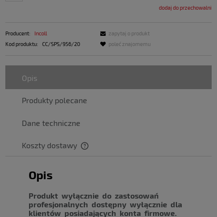
dodaj do przechowalni
Producent:
Incoll
zapytaj o produkt
Kod produktu:
CC/SPS/956/20
poleć znajomemu
Opis
Produkty polecane
Dane techniczne
Koszty dostawy
Opis
Produkt wyłącznie do zastosowań
profesjonalnych dostępny wyłącznie dla
klientów posiadających konta firmowe.