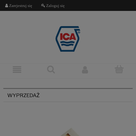
Zarejestruj się
Zaloguj się
WYPRZEDAŻ