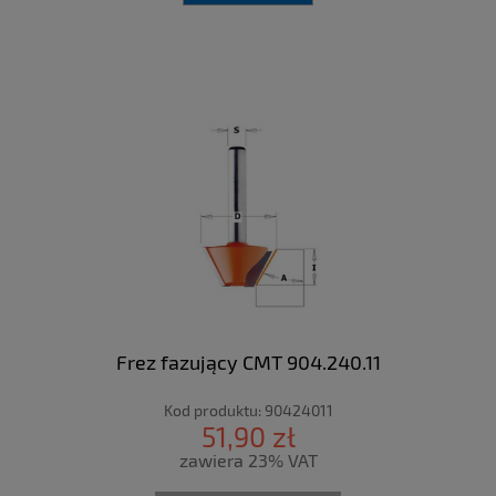
Frez fazujący CMT 904.240.11
Kod produktu:
90424011
51,90 zł
zawiera 23% VAT