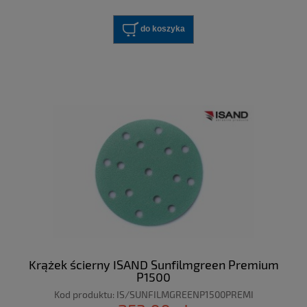
do koszyka
Krążek ścierny ISAND Sunfilmgreen Premium
P1500
Kod produktu:
IS/SUNFILMGREENP1500PREMI