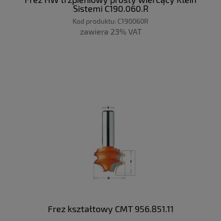
Sistemi C190.060.R
Kod produktu:
C190060R
zawiera 23% VAT
Frez kształtowy CMT 956.851.11