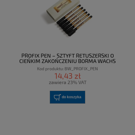
PROFIX PEN – SZTYFT RETUSZERSKI O
CIEŃKIM ZAKOŃCZENIU BORMA WACHS
Kod produktu:
BW_PROFIX_PEN
14,43 zł
zawiera 23% VAT
do koszyka