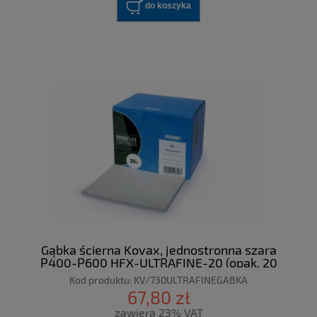
do koszyka
Gąbka ścierna Kovax, jednostronna szara
P400-P600 HFX-ULTRAFINE-20 (opak. 20
sztuk)
Kod produktu:
KV/730ULTRAFINEGABKA
67,80 zł
zawiera 23% VAT