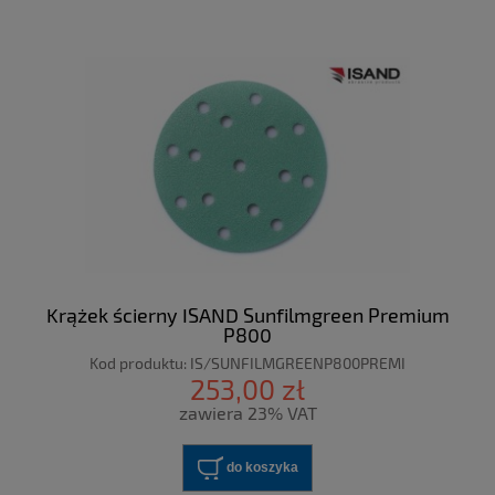
Krążek ścierny ISAND Sunfilmgreen Premium
P800
Kod produktu:
IS/SUNFILMGREENP800PREMI
253,00 zł
zawiera 23% VAT
do koszyka