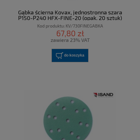
Gąbka ścierna Kovax, jednostronna szara
P150-P240 HFX-FINE-20 (opak. 20 sztuk)
Kod produktu:
KV/730FINEGABKA
67,80 zł
zawiera 23% VAT
do koszyka