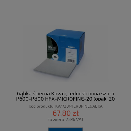
Gąbka ścierna Kovax, jednostronna szara
P600-P800 HFX-MICROFINE-20 (opak. 20
sztuk)
Kod produktu:
KV/730MICROFINEGABKA
67,80 zł
zawiera 23% VAT