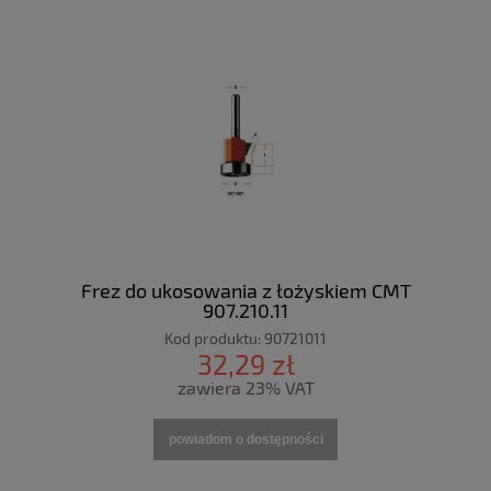
Frez do ukosowania z łożyskiem CMT
907.210.11
Kod produktu:
90721011
32,29 zł
zawiera 23% VAT
powiadom o dostępności