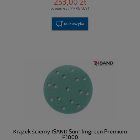
253,00 zł
zawiera 23% VAT
do koszyka
Krążek ścierny ISAND Sunfilmgreen Premium
P1000