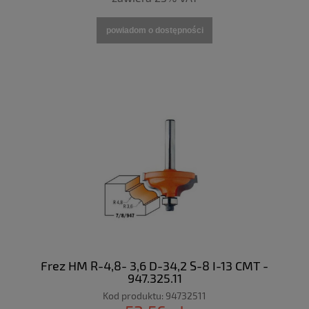
powiadom o dostępności
Frez HM R-4,8- 3,6 D-34,2 S-8 I-13 CMT -
947.325.11
Kod produktu:
94732511