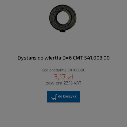
Dystans do wiertła D=6 CMT 541.003.00
Kod produktu:
54100300
3,17 zł
zawiera 23% VAT
do koszyka