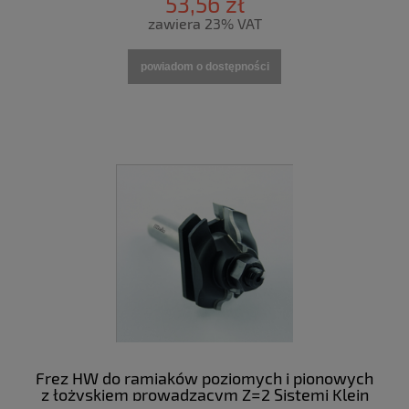
53,56 zł
zawiera 23% VAT
powiadom o dostępności
Frez HW do ramiaków poziomych i pionowych
z łożyskiem prowadzącym Z=2 Sistemi Klein