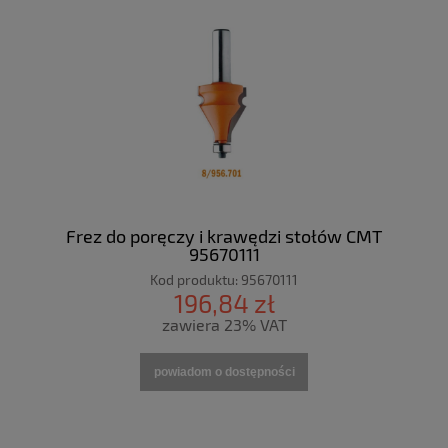
Frez do poręczy i krawędzi stołów CMT
95670111
Kod produktu:
95670111
196,84 zł
zawiera 23% VAT
powiadom o dostępności