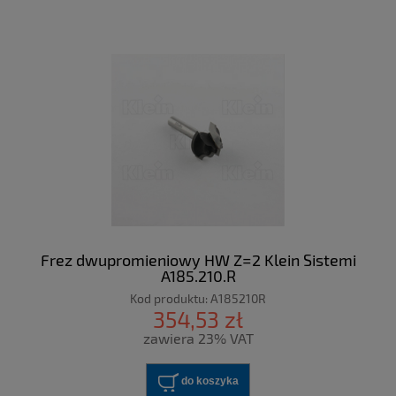
Frez dwupromieniowy HW Z=2 Klein Sistemi
A185.210.R
Kod produktu:
A185210R
354,53 zł
zawiera 23% VAT
do koszyka