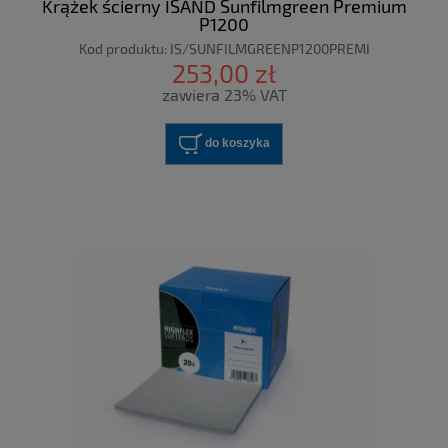
Krążek ścierny ISAND Sunfilmgreen Premium
P1200
Kod produktu:
IS/SUNFILMGREENP1200PREMI
253,00 zł
zawiera 23% VAT
do koszyka