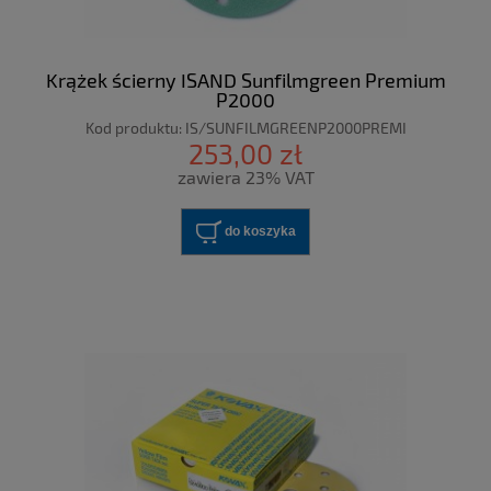
Krążek ścierny ISAND Sunfilmgreen Premium
P2000
Kod produktu:
IS/SUNFILMGREENP2000PREMI
253,00 zł
zawiera 23% VAT
do koszyka