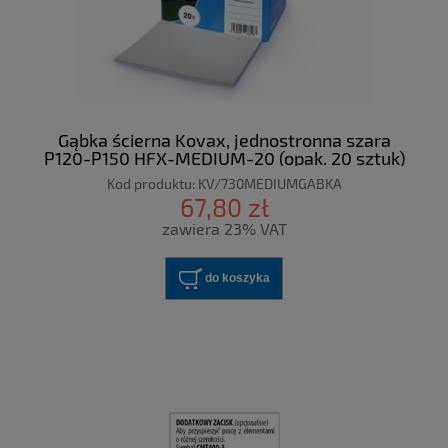
Gąbka ścierna Kovax, jednostronna szara
P120-P150 HFX-MEDIUM-20 (opak. 20 sztuk)
Kod produktu:
KV/730MEDIUMGABKA
67,80 zł
zawiera 23% VAT
do koszyka