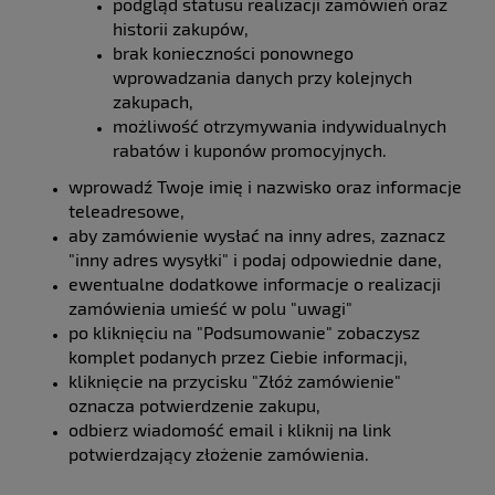
podgląd statusu realizacji zamówień oraz
historii zakupów,
brak konieczności ponownego
wprowadzania danych przy kolejnych
zakupach,
możliwość otrzymywania indywidualnych
rabatów i kuponów promocyjnych.
wprowadź Twoje imię i nazwisko oraz informacje
teleadresowe,
aby zamówienie wysłać na inny adres, zaznacz
"inny adres wysyłki" i podaj odpowiednie dane,
ewentualne dodatkowe informacje o realizacji
zamówienia umieść w polu "uwagi"
po kliknięciu na "Podsumowanie" zobaczysz
komplet podanych przez Ciebie informacji,
kliknięcie na przycisku "Złóż zamówienie"
oznacza potwierdzenie zakupu,
odbierz wiadomość email i kliknij na link
potwierdzający złożenie zamówienia.