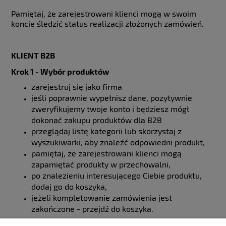
Pamiętaj, że zarejestrowani klienci mogą w swoim
koncie śledzić status realizacji złożonych zamówień.
KLIENT B2B
Krok 1 - Wybór produktów
zarejestruj się jako firma
jeśli poprawnie wypełnisz dane, pozytywnie
zweryfikujemy twoje konto i będziesz mógł
dokonać zakupu produktów dla B2B
przeglądaj listę kategorii lub skorzystaj z
wyszukiwarki, aby znaleźć odpowiedni produkt,
pamiętaj, że zarejestrowani klienci mogą
zapamiętać produkty w przechowalni,
po znalezieniu interesującego Ciebie produktu,
dodaj go do koszyka,
jeżeli kompletowanie zamówienia jest
zakończone - przejdź do koszyka.
Kolejne kroki jak w przypadku klienta