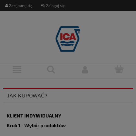
Zarejestruj się
Zaloguj się
JAK KUPOWAĆ?
KLIENT INDYWIDUALNY
Krok 1 - Wybór produktów