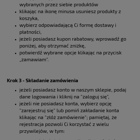
wybranych przez siebie produktów
klikając na ikonę minusa usuniesz produkty z
koszyka,
wybierz odpowiadającą Ci formę dostawy i
płatności,
jeżeli posiadasz kupon rabatowy, wprowadź go
poniżej, aby otrzymać zniżkę,
potwierdź wybrane opcje klikając na przycisk
„zamawiam”.
Krok 3 - Składanie zamówienia
jeżeli posiadasz konto w naszym sklepie, podaj
dane logowania i kliknij na "zaloguj się",
jeżeli nie posiadasz konta, wybierz opcję
"zarejestruj się" lub pomiń zakładanie konta
klikając na "złóż zamówienie"; pamiętaj, że
rejestracja pozwoli Ci korzystać z wielu
przywilejów, w tym: