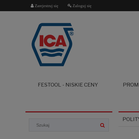
Zarejestruj się
Zaloguj się
FESTOOL - NISKIE CENY
PROM
POLIT