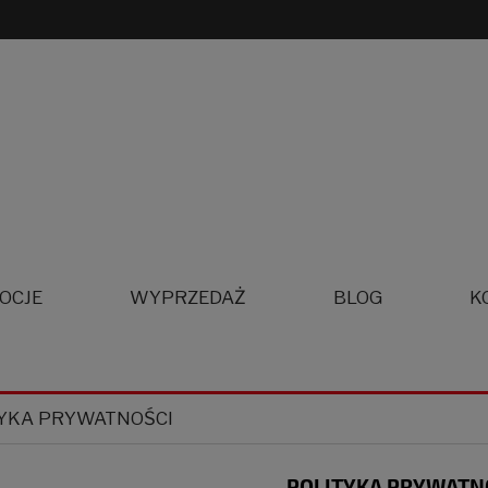
OCJE
WYPRZEDAŻ
BLOG
K
YKA PRYWATNOŚCI
POLITYKA PRYWATN