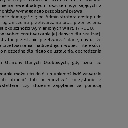
nienia ewentualnych roszczeń wynikających z
umentów wymaganego przepisami prawa
może domagać się od Administratora dostępu do
, ograniczenia przetwarzania oraz przeniesienia
a okoliczności wymienionych w art. 17 RODO.
wobec przetwarzania jej danych dla realizacji
strator przestanie przetwarzać dane, chyba, że
 przetwarzania, nadrzędnych wobec interesów,
 to niezbędne dla niego do ustalenia, dochodzenia
u Ochrony Danych Osobowych, gdy uzna, że
odanie może utrudnić lub uniemożliwić zawarcie
 utrudnić lub uniemożliwić korzystanie z
wslettera, czy złożenie zapytania za pomocą