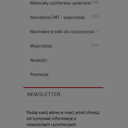
(138)
Materiały szlifiersko-polerskie
(120)
Narzędzia CMT - wyprzedaż
(3)
Neutralne środki do czyszczenia
(144)
Wyprzedaż
Nowości
Promocje
NEWSLETTER
Podaj swój adres e-mail, jeżeli chcesz
otrzymywać informacje o
nowościach i promocjach.