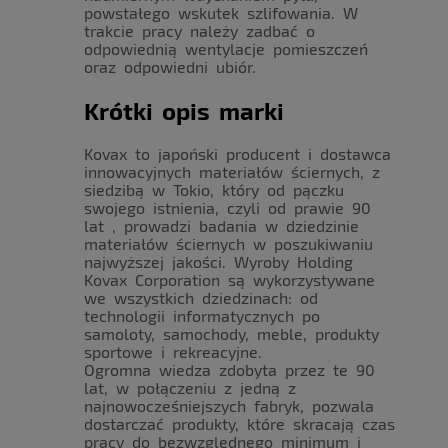
powstałego wskutek szlifowania. W
trakcie pracy należy zadbać o
odpowiednią wentylacje pomieszczeń
oraz odpowiedni ubiór.
Krótki opis marki
Kovax to japoński producent i dostawca
innowacyjnych materiałów ściernych, z
siedzibą w Tokio, który od pączku
swojego istnienia, czyli od prawie 90
lat , prowadzi badania w dziedzinie
materiałów ściernych w poszukiwaniu
najwyższej jakości. Wyroby Holding
Kovax Corporation są wykorzystywane
we wszystkich dziedzinach: od
technologii informatycznych po
samoloty, samochody, meble, produkty
sportowe i rekreacyjne.
Ogromna wiedza zdobyta przez te 90
lat, w połączeniu z jedną z
najnowocześniejszych fabryk, pozwala
dostarczać produkty, które skracają czas
pracy do bezwzględnego minimum i