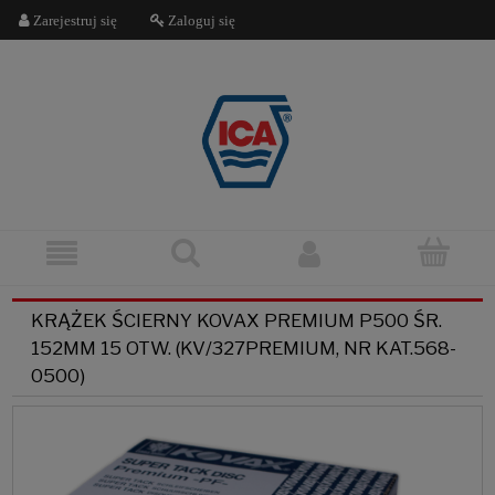
Zarejestruj się
Zaloguj się
KRĄŻEK ŚCIERNY KOVAX PREMIUM P500 ŚR.
152MM 15 OTW. (KV/327PREMIUM, NR KAT.568-
0500)