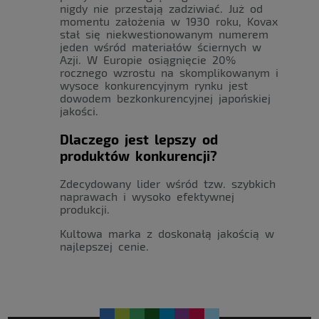
nigdy nie przestają zadziwiać. Już od
momentu założenia w 1930 roku, Kovax
stał się niekwestionowanym numerem
jeden wśród materiałów ściernych w
Azji. W Europie osiągnięcie 20%
rocznego wzrostu na skomplikowanym i
wysoce konkurencyjnym rynku jest
dowodem bezkonkurencyjnej japońskiej
jakości.
Dlaczego jest lepszy od
produktów konkurencji?
Zdecydowany lider wśród tzw. szybkich
naprawach i wysoko efektywnej
produkcji.
Kultowa marka z doskonałą jakością w
najlepszej cenie.