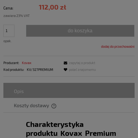
112,00 zł
Cena:
zawiera 23% VAT
do koszyka
opak.
dodaj do przechowalni
Producent:
Kovax
zapytaj o produkt
Kod produktu:
KV/327PREMIUM
poleć znajomemu
Opis
Koszty dostawy
Charakterystyka
produktu Kovax Premium