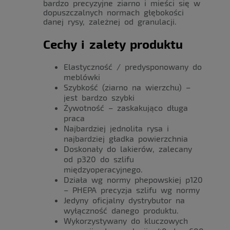
bardzo precyzyjne ziarno i mieści się w
dopuszczalnych normach głębokości
danej rysy, zależnej od granulacji.
Cechy i zalety produktu
Elastyczność / predysponowany do
meblówki
Szybkość (ziarno na wierzchu) –
jest bardzo szybki
Żywotność – zaskakująco długa
praca
Najbardziej jednolita rysa i
najbardziej gładka powierzchnia
Doskonały do lakierów, zalecany
od p320 do szlifu
międzyoperacyjnego.
Działa wg normy phepowskiej p120
– PHEPA precyzja szlifu wg normy
Jedyny oficjalny dystrybutor na
wyłączność danego produktu.
Wykorzystywany do kluczowych