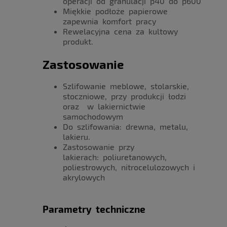
operacji od granulacji p40 do p600
Miękkie podłoże papierowe
zapewnia komfort pracy
Rewelacyjna cena za kultowy
produkt.
Zastosowanie
Szlifowanie meblowe, stolarskie,
stoczniowe, przy produkcji łodzi
oraz w lakiernictwie
samochodowym
Do szlifowania: drewna, metalu,
lakieru.
Zastosowanie przy
lakierach: poliuretanowych,
poliestrowych, nitrocelulozowych i
akrylowych
Parametry techniczne