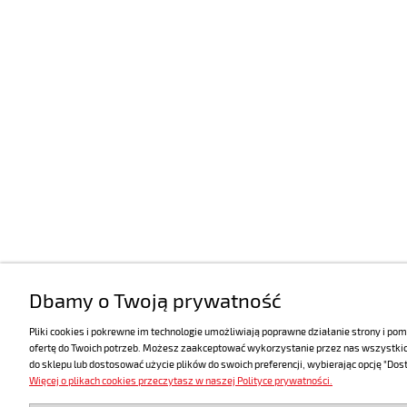
Dbamy o Twoją prywatność
Pliki cookies i pokrewne im technologie umożliwiają poprawne działanie strony i 
ofertę do Twoich potrzeb. Możesz zaakceptować wykorzystanie przez nas wszystkich
do sklepu lub dostosować użycie plików do swoich preferencji, wybierając opcję "Dos
Więcej o plikach cookies przeczytasz w naszej Polityce prywatności.