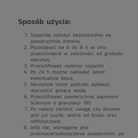
Sposób użycia:
Szpachlę nałożyć bezpośrednio na
powierzchnię drewna
Pozostawić na 6 do 8 h w celu
przeschnięcia w zależności od grubości
warstwy
Przeszlifować nadmiar szpachli
Po 24 h można nakładać lakier
ewentualnie bejcę
Narzędzia użyte podczas aplikacji
wyczyścić gorącą wodą
Przeszlifować powierzchnię papierem
ściernym o granulacji 180
Po należy zwrócić uwagę czy drewno
jest już suche, wolne od brudu oraz
odtłuszczone,
Jeśli nie, wymagane jest
przemycie/odłuszczenie powierzchni, po