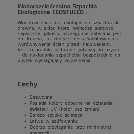
Wodorozcieńczalna Szpachla
Ekologiczna ECOSTUCCO .
Wodorozcieńczalna, ekologiczna szpachla do
drewna, w skład której wchodzą surowce
najwyższej jakości. Szczególnie zalecana jest
do drewna, jak również do szpachlowania i
wyrównywania ścian przed malowaniem.
Jest to produkt w formie gotowej do użycia
- do nakładania szpachelką bezpośrednio na
ubytek wymagający wypełnienia.
Cechy
Bezwonna
Posiada kolory odporne na działanie
światła/ UV (kolor bez zmian)
Bardzo szybko schnąca
Łatwa w szlifowaniu
Dobrze przyleganie przy minimalnej
absorpcji