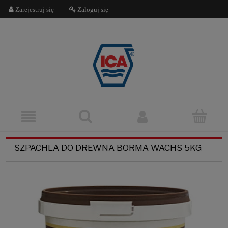
Zarejestruj się
Zaloguj się
SZPACHLA DO DREWNA BORMA WACHS 5KG