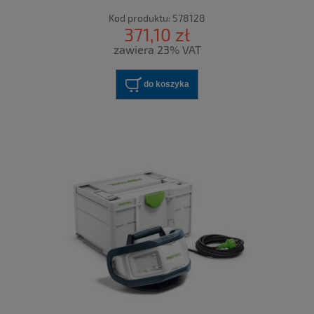
Kod produktu:
578128
371,10 zł
zawiera 23% VAT
do koszyka