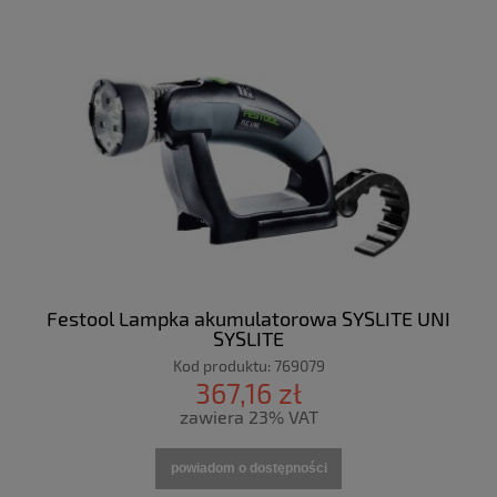
Festool Lampka akumulatorowa SYSLITE UNI
SYSLITE
Kod produktu:
769079
367,16 zł
zawiera 23% VAT
powiadom o dostępności