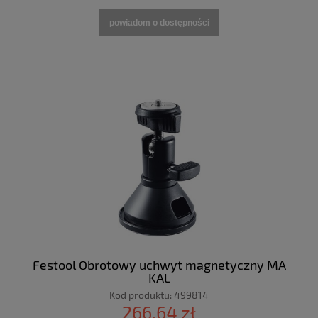
powiadom o dostępności
Festool Obrotowy uchwyt magnetyczny MA
KAL
Kod produktu:
499814
266,64 zł