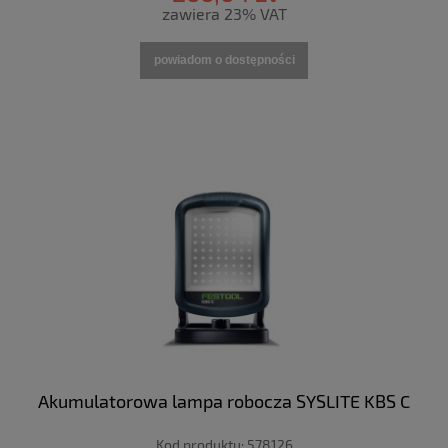
zawiera 23% VAT
powiadom o dostępności
Akumulatorowa lampa robocza SYSLITE KBS C
Kod produktu:
578126