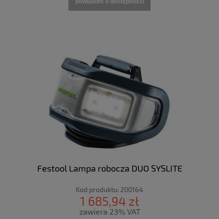
powiadom o dostępności
Festool Lampa robocza DUO SYSLITE
Kod produktu:
200164
1 685,94 zł
zawiera 23% VAT