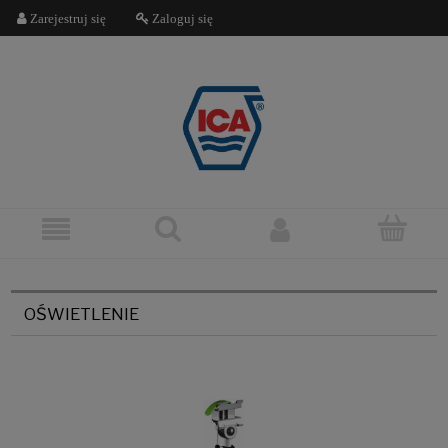
Zarejestruj się
Zaloguj się
OŚWIETLENIE