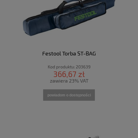
Festool Torba ST-BAG
Kod produktu:
203639
366,67 zł
zawiera 23% VAT
powiadom o dostępności