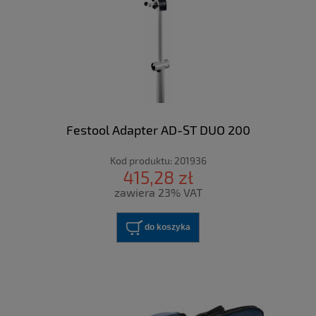
Festool Adapter AD-ST DUO 200
Kod produktu:
201936
415,28 zł
zawiera 23% VAT
do koszyka