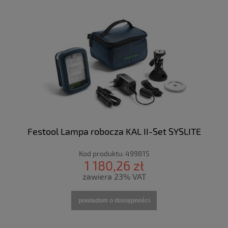
Festool Lampa robocza KAL II-Set SYSLITE
Kod produktu:
499815
1 180,26 zł
zawiera 23% VAT
powiadom o dostępności