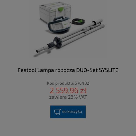
Festool Lampa robocza DUO-Set SYSLITE
Kod produktu:
576402
2 559,96 zł
zawiera 23% VAT
do koszyka