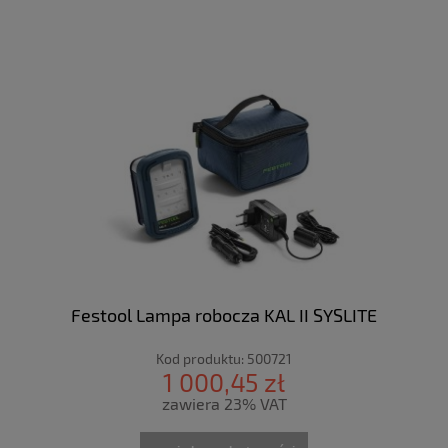
Festool Lampa robocza KAL II SYSLITE
Kod produktu:
500721
1 000,45 zł
zawiera 23% VAT