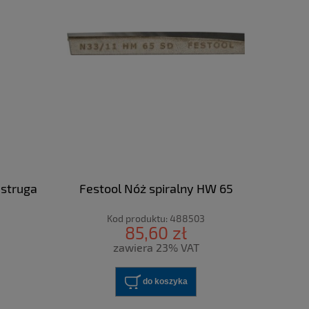
 struga
Festool Nóż spiralny HW 65
Kod produktu:
488503
85,60 zł
zawiera 23% VAT
do koszyka