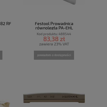
 82 RF
Festool Prowadnica
równoległa PA-EHL
Kod produktu:
488544
83,38 zł
zawiera 23% VAT
powiadom o dostępności