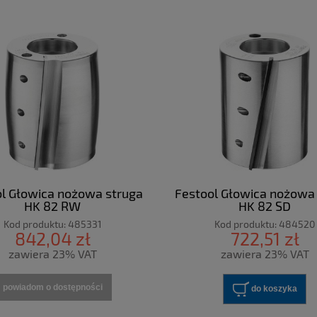
l Głowica nożowa struga
Festool Głowica nożowa
HK 82 RW
HK 82 SD
Kod produktu:
485331
Kod produktu:
484520
842,04 zł
722,51 zł
zawiera 23% VAT
zawiera 23% VAT
powiadom o dostępności
do koszyka