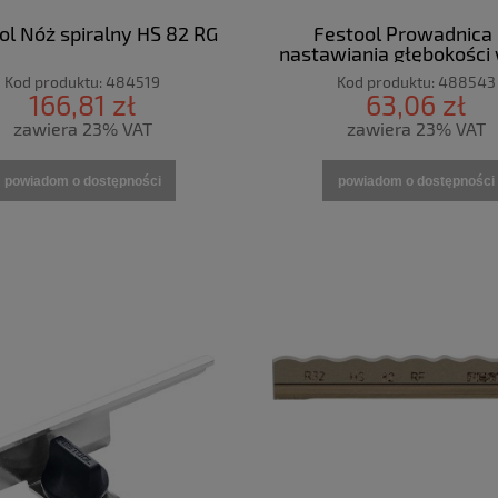
ol Nóż spiralny HS 82 RG
Festool Prowadnica
nastawiania głębokości
FA-EHL
Kod produktu:
484519
Kod produktu:
488543
166,81 zł
63,06 zł
zawiera 23% VAT
zawiera 23% VAT
powiadom o dostępności
powiadom o dostępności