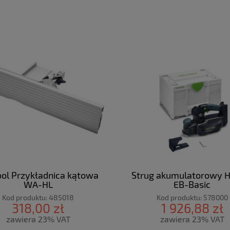
ool Przykładnica kątowa
Strug akumulatorowy H
WA-HL
EB-Basic
Kod produktu:
485018
Kod produktu:
578000
318,00 zł
1 926,88 zł
zawiera 23% VAT
zawiera 23% VAT