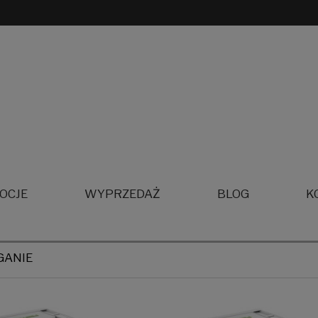
OCJE
WYPRZEDAŻ
BLOG
K
GANIE