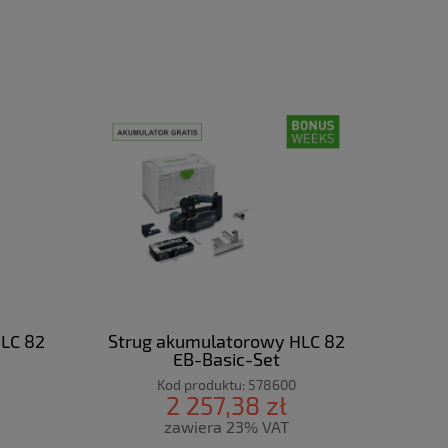
LC 82
Strug akumulatorowy HLC 82
EB-Basic-Set
Kod produktu:
578600
2 257,38 zł
zawiera 23% VAT