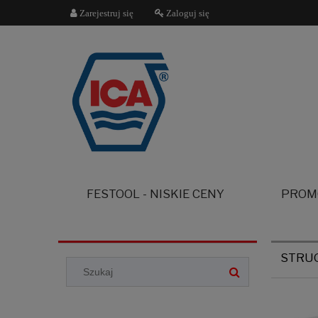
Zarejestruj się
Zaloguj się
FESTOOL - NISKIE CENY
PROM
STRU