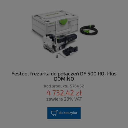
Festool frezarka do połączeń DF 500 RQ-Plus
DOMINO
Kod produktu:
578462
4 732,42 zł
zawiera 23% VAT
do koszyka