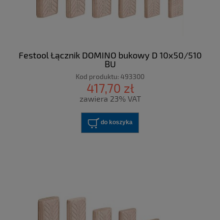
Festool Łącznik DOMINO bukowy D 10x50/510
BU
Kod produktu:
493300
417,70 zł
zawiera 23% VAT
do koszyka