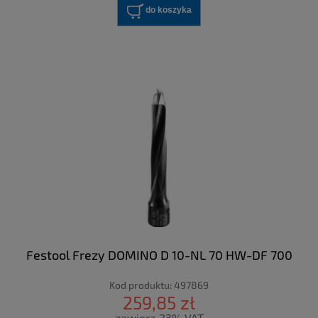
do koszyka
Festool Frezy DOMINO D 10-NL 70 HW-DF 700
Kod produktu:
497869
259,85 zł
zawiera 23% VAT