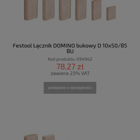
Festool Łącznik DOMINO bukowy D 10x50/85
BU
Kod produktu:
494942
78,27 zł
zawiera 23% VAT
powiadom o dostępności