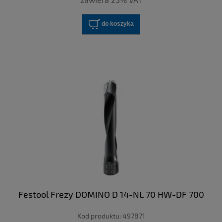
do koszyka
Festool Frezy DOMINO D 14-NL 70 HW-DF 700
Kod produktu:
497871