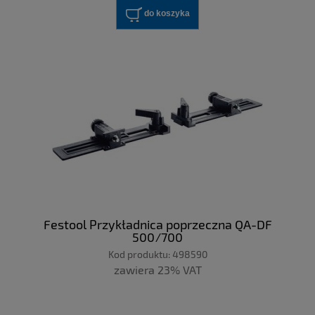
do koszyka
Festool Przykładnica poprzeczna QA-DF
500/700
Kod produktu:
498590
zawiera 23% VAT