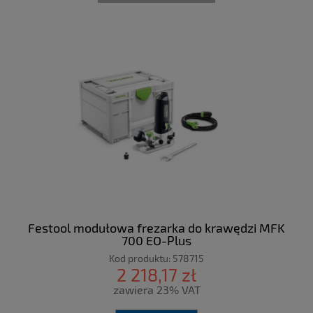
Festool modułowa frezarka do krawędzi MFK
700 EQ-Plus
Kod produktu:
578715
2 218,17 zł
zawiera 23% VAT