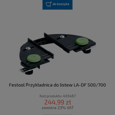
do koszyka
Festool Przykładnica do listew LA-DF 500/700
Kod produktu:
493487
244,99 zł
zawiera 23% VAT