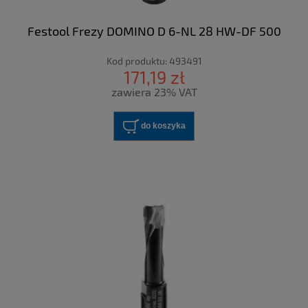
Festool Frezy DOMINO D 6-NL 28 HW-DF 500
Kod produktu:
493491
171,19 zł
zawiera 23% VAT
do koszyka