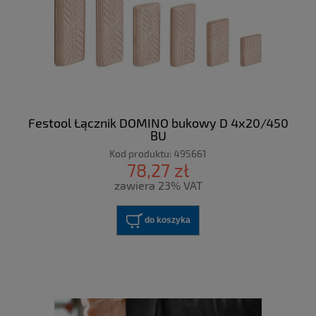
Festool Łącznik DOMINO bukowy D 4x20/450
BU
Kod produktu:
495661
78,27 zł
zawiera 23% VAT
do koszyka