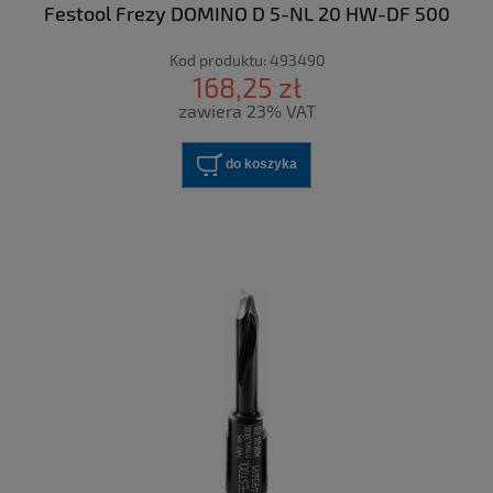
Festool Frezy DOMINO D 5-NL 20 HW-DF 500
Kod produktu:
493490
168,25 zł
zawiera 23% VAT
do koszyka