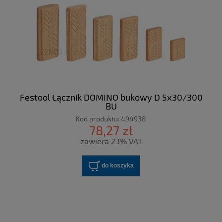
Festool Łącznik DOMINO bukowy D 5x30/300
BU
Kod produktu:
494938
78,27 zł
zawiera 23% VAT
do koszyka