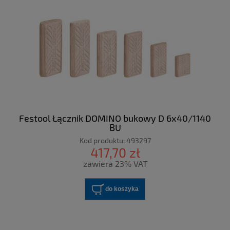
Festool Łącznik DOMINO bukowy D 6x40/1140
BU
Kod produktu:
493297
417,70 zł
zawiera 23% VAT
do koszyka