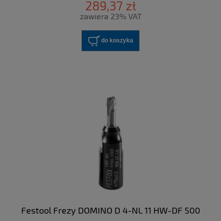
289,37 zł
zawiera 23% VAT
do koszyka
Festool Frezy DOMINO D 4-NL 11 HW-DF 500