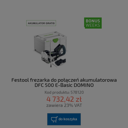
Festool frezarka do połączeń akumulatorowa
DFC 500 E-Basic DOMINO
Kod produktu:
578120
4 732,42 zł
zawiera 23% VAT
do koszyka