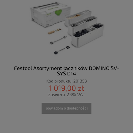
Festool Asortyment łączników DOMINO SV-
SYS D14
Kod produktu:
201353
1 019,00 zł
zawiera 23% VAT
powiadom o dostępności