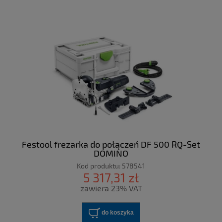
Festool frezarka do połączeń DF 500 RQ-Set
DOMINO
Kod produktu:
578541
5 317,31 zł
zawiera 23% VAT
do koszyka