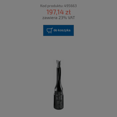
Kod produktu:
495663
197,14 zł
zawiera 23% VAT
do koszyka