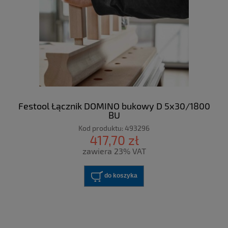
Festool Łącznik DOMINO bukowy D 5x30/1800
BU
Kod produktu:
493296
417,70 zł
zawiera 23% VAT
do koszyka