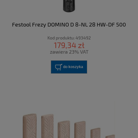
Festool Frezy DOMINO D 8-NL 28 HW-DF 500
Kod produktu:
493492
179,34 zł
zawiera 23% VAT
do koszyka