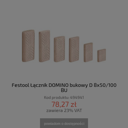
Festool Łącznik DOMINO bukowy D 8x50/100
BU
Kod produktu:
494941
78,27 zł
zawiera 23% VAT
powiadom o dostępności