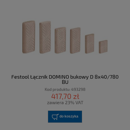
Festool Łącznik DOMINO bukowy D 8x40/780
BU
Kod produktu:
493298
417,70 zł
zawiera 23% VAT
do koszyka