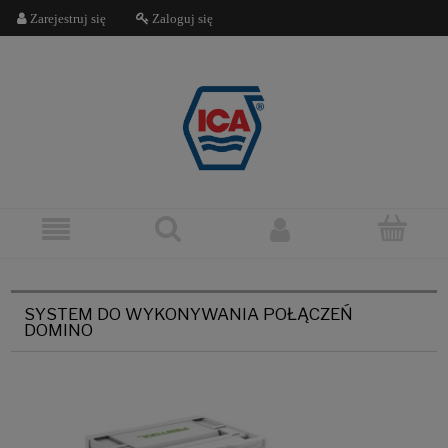
Zarejestruj się
Zaloguj się
SYSTEM DO WYKONYWANIA POŁĄCZEŃ
DOMINO