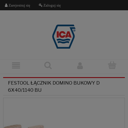
Zarejestruj się
Zaloguj się
FESTOOL ŁĄCZNIK DOMINO BUKOWY D
6X40/1140 BU