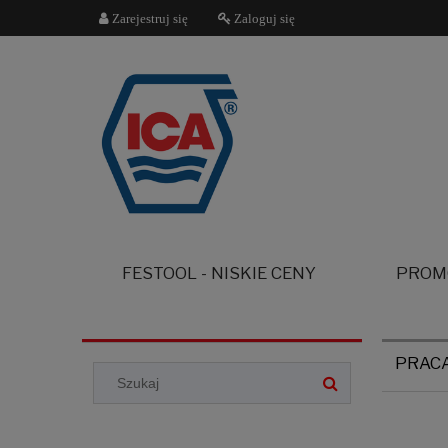
Zarejestruj się
Zaloguj się
FESTOOL - NISKIE CENY
PROM
PRAC