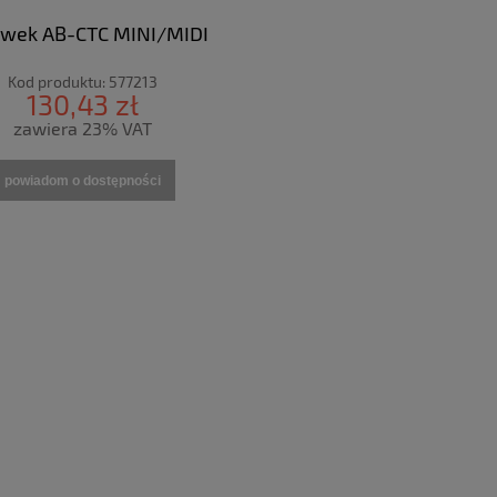
wek AB-CTC MINI/MIDI
Kod produktu:
577213
130,43 zł
zawiera 23% VAT
powiadom o dostępności