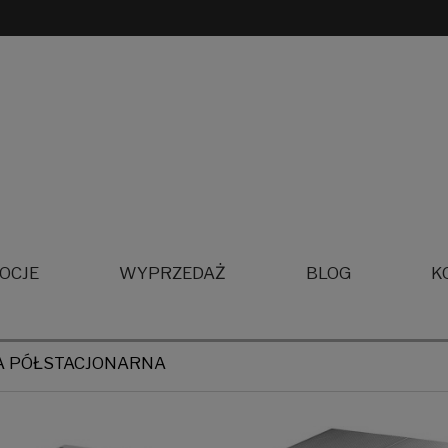
OCJE
WYPRZEDAŻ
BLOG
K
A PÓŁSTACJONARNA