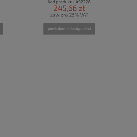
Kod produktu:
492228
245,66 zł
zawiera 23% VAT
powiadom o dostępności