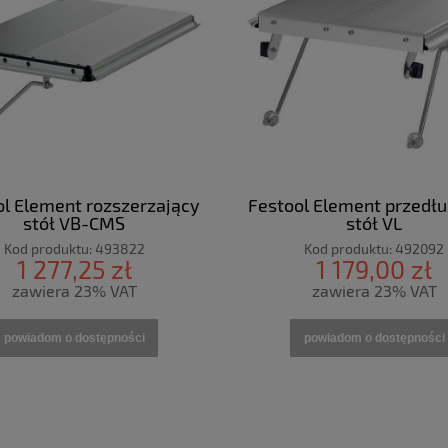
ol Element rozszerzający
Festool Element przedłu
stół VB-CMS
stół VL
Kod produktu:
493822
Kod produktu:
492092
1 277,25 zł
1 179,00 zł
zawiera 23% VAT
zawiera 23% VAT
powiadom o dostępności
powiadom o dostępności