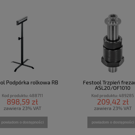
ol Podpórka rolkowa RB
Festool Trzpień freza
ASL20/OF1010
Kod produktu:
488711
Kod produktu:
489285
898,59 zł
209,42 zł
zawiera 23% VAT
zawiera 23% VAT
powiadom o dostępności
powiadom o dostępności