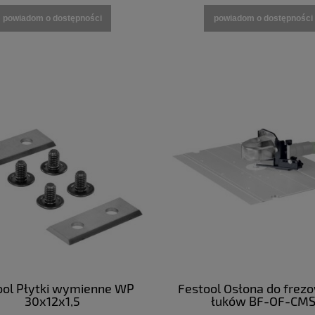
powiadom o dostępności
powiadom o dostępności
ool Płytki wymienne WP
Festool Osłona do frez
30x12x1,5
łuków BF-OF-CM