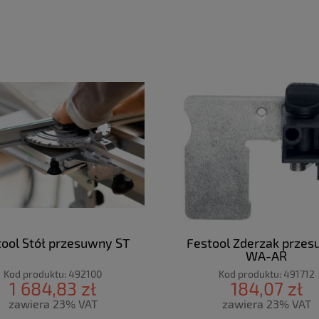
tool Stół przesuwny ST
Festool Zderzak prze
WA-AR
Kod produktu:
492100
Kod produktu:
491712
1 684,83 zł
184,07 zł
zawiera 23% VAT
zawiera 23% VAT