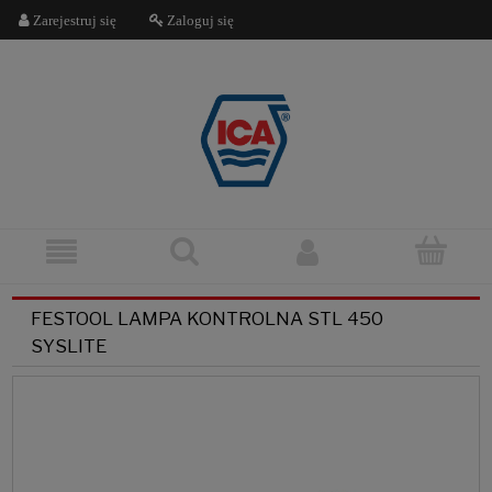
Zarejestruj się
Zaloguj się
FESTOOL LAMPA KONTROLNA STL 450
SYSLITE