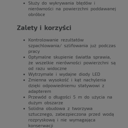
Służy do wykrywania błędów i
nierówności na powierzchni poddawanej
obróbce
Zalety i korzyści
Kontrolowanie rezultatów
szpachlowania/ szlifowania już podczas
pracy
Optymalne skupienie światła sprawia,
że wszelkie nierówności powierzchni są
od razu widoczne
Wytrzymałe i wydajne diody LED
Zmienna wysokość i kąt nachylenia
dzięki odpowiedniemu statywowi z
adapterem
Przewód o długości 5 m do użycia na
dużym obszarze
Solidna obudowa z tworzywa
sztucznego, zabezpieczona przed wodą
rozpryskową i nie wymagająca
konserwacji