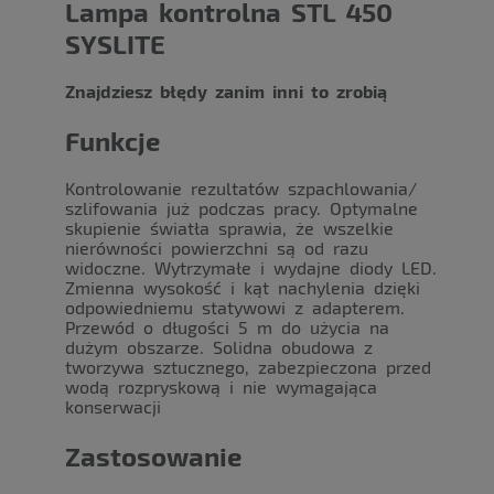
Lampa kontrolna STL 450
SYSLITE
Znajdziesz błędy zanim inni to zrobią
Funkcje
Kontrolowanie rezultatów szpachlowania/
szlifowania już podczas pracy. Optymalne
skupienie światła sprawia, że wszelkie
nierówności powierzchni są od razu
widoczne. Wytrzymałe i wydajne diody LED.
Zmienna wysokość i kąt nachylenia dzięki
odpowiedniemu statywowi z adapterem.
Przewód o długości 5 m do użycia na
dużym obszarze. Solidna obudowa z
tworzywa sztucznego, zabezpieczona przed
wodą rozpryskową i nie wymagająca
konserwacji
Zastosowanie