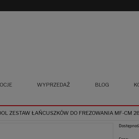
OCJE
WYPRZEDAŻ
BLOG
K
OOL ZESTAW ŁAŃCUSZKÓW DO FREZOWANIA MF-CM 2
Dostępnoś