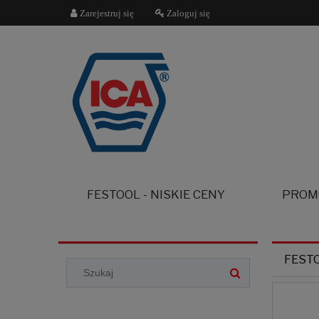
Zarejestruj się
Zaloguj się
FESTOOL - NISKIE CENY
PROM
FEST