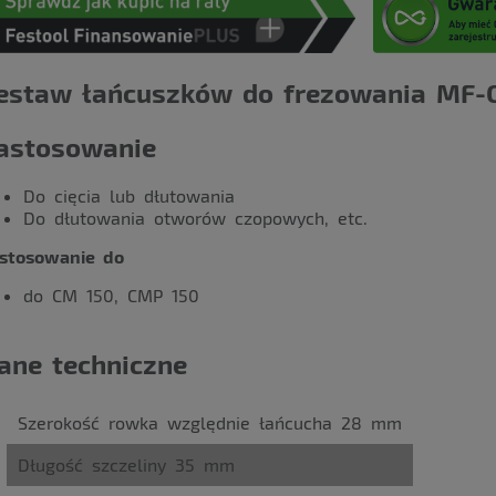
estaw łańcuszków do frezowania MF-
astosowanie
Do cięcia lub dłutowania
Do dłutowania otworów czopowych, etc.
stosowanie do
do CM 150, CMP 150
ane techniczne
Szerokość rowka względnie łańcucha 28 mm
Długość szczeliny 35 mm