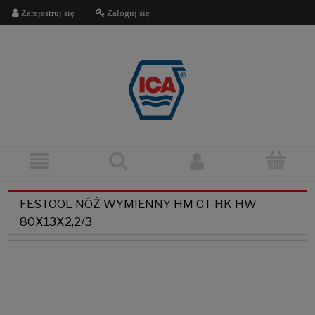
Zarejestruj się
Zaloguj się
FESTOOL NÓŻ WYMIENNY HM CT-HK HW
80X13X2,2/3