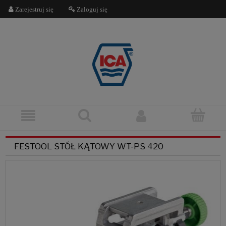
Zarejestruj się
Zaloguj się
FESTOOL STÓŁ KĄTOWY WT-PS 420