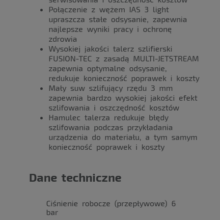
Połączenie z wężem IAS 3 light
upraszcza stałe odsysanie, zapewnia
najlepsze wyniki pracy i ochronę
zdrowia
Wysokiej jakości talerz szlifierski
FUSION-TEC z zasadą MULTI-JETSTREAM
zapewnia optymalne odsysanie,
redukuje konieczność poprawek i koszty
Mały suw szlifujący rzędu 3 mm
zapewnia bardzo wysokiej jakości efekt
szlifowania i oszczędność kosztów
Hamulec talerza redukuje błędy
szlifowania podczas przykładania
urządzenia do materiału, a tym samym
konieczność poprawek i koszty
Dane techniczne
Ciśnienie robocze (przepływowe) 6
bar