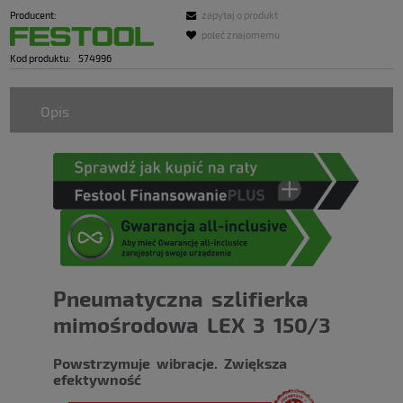
Producent:
zapytaj o produkt
poleć znajomemu
Kod produktu:
574996
Opis
Pneumatyczna szlifierka
mimośrodowa LEX 3 150/3
Powstrzymuje wibracje. Zwiększa
efektywność