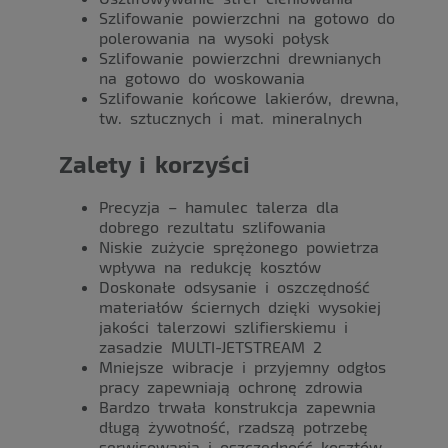
Szlifowanie powierzchni na gotowo do
polerowania na wysoki połysk
Szlifowanie powierzchni drewnianych
na gotowo do woskowania
Szlifowanie końcowe lakierów, drewna,
tw. sztucznych i mat. mineralnych
Zalety i korzyści
Precyzja – hamulec talerza dla
dobrego rezultatu szlifowania
Niskie zużycie sprężonego powietrza
wpływa na redukcję kosztów
Doskonałe odsysanie i oszczędność
materiałów ściernych dzięki wysokiej
jakości talerzowi szlifierskiemu i
zasadzie MULTI-JETSTREAM 2
Mniejsze wibracje i przyjemny odgłos
pracy zapewniają ochronę zdrowia
Bardzo trwała konstrukcja zapewnia
długą żywotność, rzadszą potrzebę
serwisowania i oszczędność kosztów