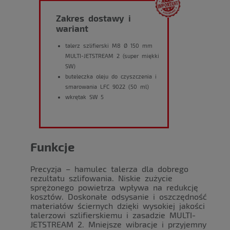
Zakres dostawy i
wariant
talerz szlifierski M8 Ø 150 mm
MULTI-JETSTREAM 2 (super miękki
SW)
buteleczka oleju do czyszczenia i
smarowania LFC 9022 (50 ml)
wkrętak SW 5
Funkcje
Precyzja – hamulec talerza dla dobrego
rezultatu szlifowania. Niskie zużycie
sprężonego powietrza wpływa na redukcję
kosztów. Doskonałe odsysanie i oszczędność
materiałów ściernych dzięki wysokiej jakości
talerzowi szlifierskiemu i zasadzie MULTI-
JETSTREAM 2. Mniejsze wibracje i przyjemny