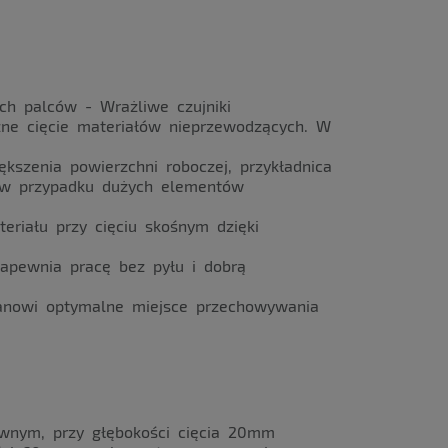
ch palców - Wrażliwe czujniki
zne cięcie materiałów nieprzewodzących. W
kszenia powierzchni roboczej, przykładnica
t w przypadku dużych elementów
eriału przy cięciu skośnym dzięki
zapewnia pracę bez pyłu i dobrą
tanowi optymalne miejsce przechowywania
uwnym, przy głębokości cięcia 20mm