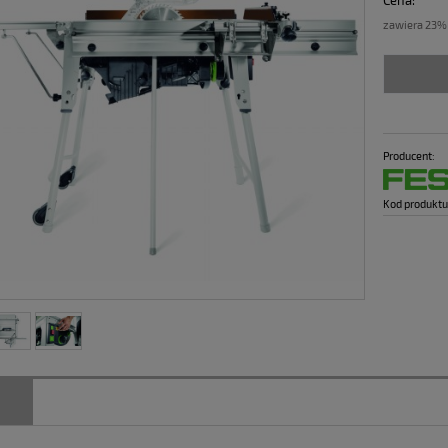
Cena:
zawiera 23%
Producent:
Kod produktu