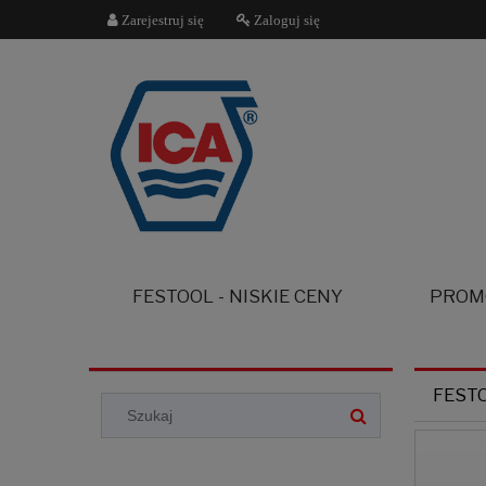
Zarejestruj się
Zaloguj się
FESTOOL - NISKIE CENY
PROM
FEST