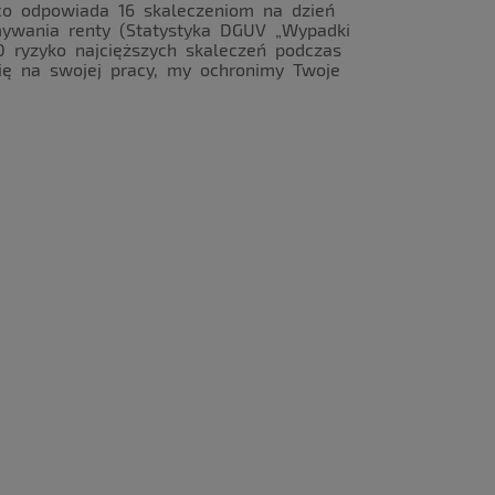
co odpowiada 16 skaleczeniom na dzień
ywania renty (Statystyka DGUV „Wypadki
80 ryzyko najcięższych skaleczeń podczas
się na swojej pracy, my ochronimy Twoje