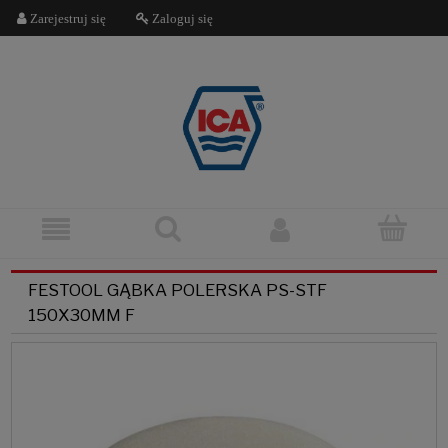
Zarejestruj się
Zaloguj się
FESTOOL GĄBKA POLERSKA PS-STF
150X30MM F