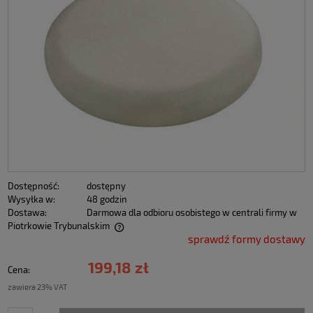
Dostępność:
dostępny
Wysyłka w:
48 godzin
Dostawa:
Darmowa dla odbioru osobistego w centrali firmy w
Piotrkowie Trybunalskim
sprawdź formy dostawy
199,18 zł
Cena:
zawiera 23% VAT