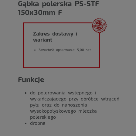
Gąbka polerska PS-STF
150x30mm F
Zakres dostawy i
wariant
Zawartość opakowania: 5,00 szt.
Funkcje
do polerowania wstępnego i
wykańczającego przy obróbce wtrąceń
pyłu oraz do nanoszenia
wysokopołyskowego mleczka
polerskiego
drobna