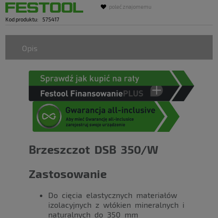
poleć znajomemu
Kod produktu:
575417
Opis
Brzeszczot DSB 350/W
Zastosowanie
Do cięcia elastycznych materiałów
izolacyjnych z włókien mineralnych i
naturalnych do 350 mm