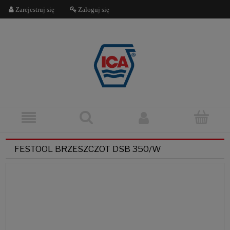
Zarejestruj się
Zaloguj się
FESTOOL BRZESZCZOT DSB 350/W