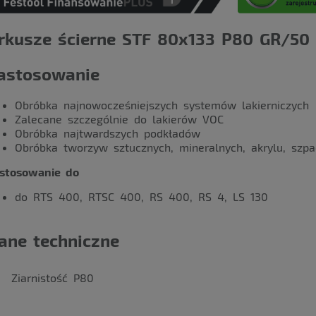
rkusze ścierne STF 80x133 P80 GR/50
astosowanie
Obróbka najnowocześniejszych systemów lakierniczych
Zalecane szczególnie do lakierów VOC
Obróbka najtwardszych podkładów
Obróbka tworzyw sztucznych, mineralnych, akrylu, szpa
stosowanie do
do RTS 400, RTSC 400, RS 400, RS 4, LS 130
ane techniczne
Ziarnistość P80