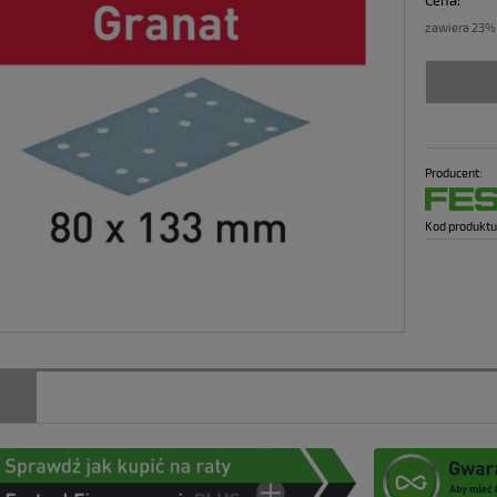
Cena:
zawiera 23%
Producent:
Kod produktu