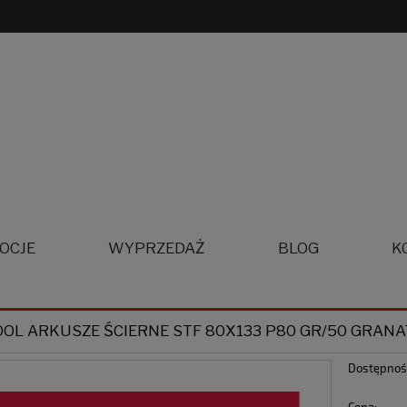
OCJE
WYPRZEDAŻ
BLOG
K
OOL ARKUSZE ŚCIERNE STF 80X133 P80 GR/50 GRANA
Dostępnoś