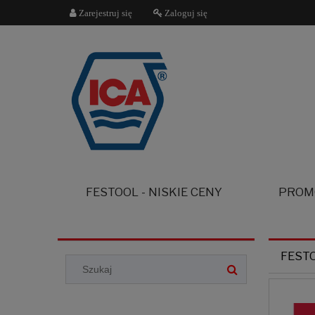
Zarejestruj się
Zaloguj się
FESTOOL - NISKIE CENY
PROM
FEST