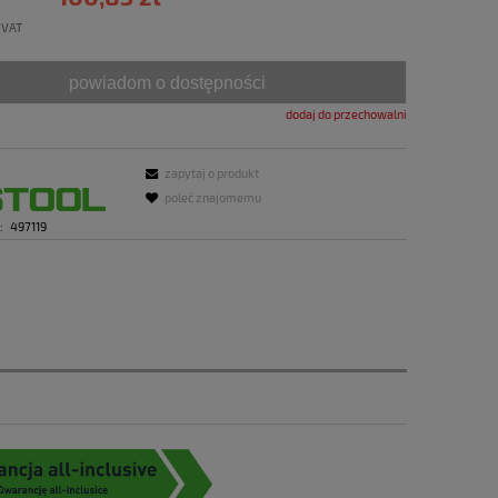
 VAT
powiadom o dostępności
dodaj do przechowalni
zapytaj o produkt
poleć znajomemu
:
497119