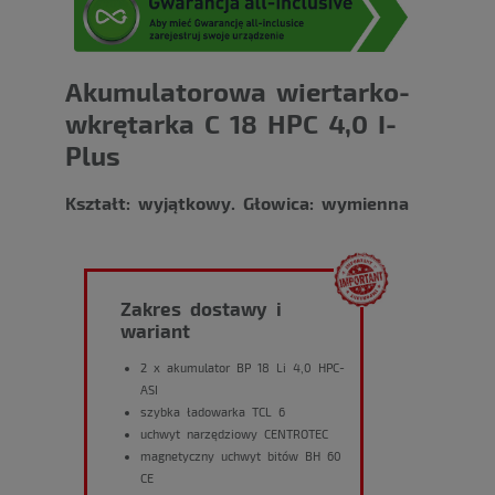
Akumulatorowa wiertarko-
wkrętarka C 18 HPC 4,0 I-
Plus
Kształt: wyjątkowy. Głowica: wymienna
Zakres dostawy i
wariant
2 x akumulator BP 18 Li 4,0 HPC-
ASI
szybka ładowarka TCL 6
uchwyt narzędziowy CENTROTEC
magnetyczny uchwyt bitów BH 60
CE