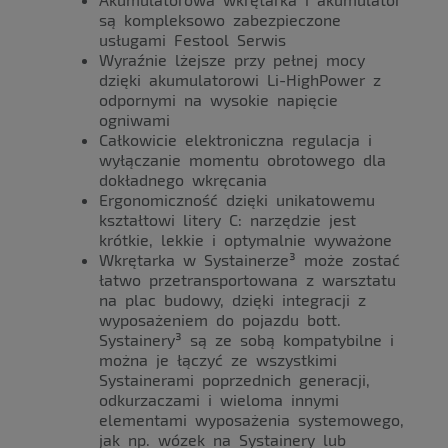
są kompleksowo zabezpieczone
usługami Festool Serwis
Wyraźnie lżejsze przy pełnej mocy
dzięki akumulatorowi Li-HighPower z
odpornymi na wysokie napięcie
ogniwami
Całkowicie elektroniczna regulacja i
wyłączanie momentu obrotowego dla
dokładnego wkręcania
Ergonomiczność dzięki unikatowemu
kształtowi litery C: narzędzie jest
krótkie, lekkie i optymalnie wyważone
Wkrętarka w Systainerze³ może zostać
łatwo przetransportowana z warsztatu
na plac budowy, dzięki integracji z
wyposażeniem do pojazdu bott.
Systainery³ są ze sobą kompatybilne i
można je łączyć ze wszystkimi
Systainerami poprzednich generacji,
odkurzaczami i wieloma innymi
elementami wyposażenia systemowego,
jak np. wózek na Systainery lub