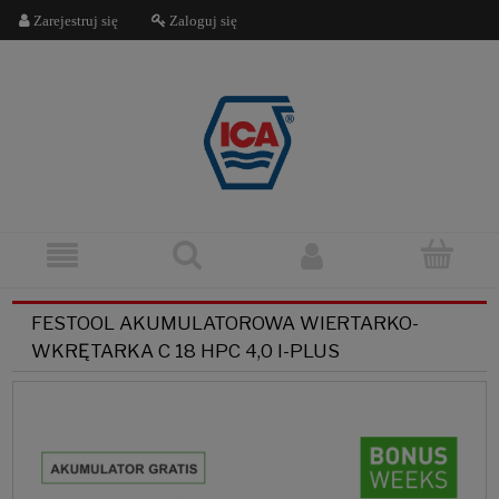
Zarejestruj się
Zaloguj się
FESTOOL AKUMULATOROWA WIERTARKO-
WKRĘTARKA C 18 HPC 4,0 I-PLUS