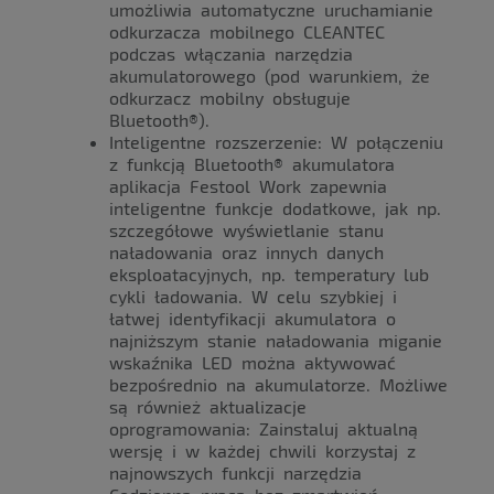
umożliwia automatyczne uruchamianie
odkurzacza mobilnego CLEANTEC
podczas włączania narzędzia
akumulatorowego (pod warunkiem, że
odkurzacz mobilny obsługuje
Bluetooth®).
Inteligentne rozszerzenie: W połączeniu
z funkcją Bluetooth® akumulatora
aplikacja Festool Work zapewnia
inteligentne funkcje dodatkowe, jak np.
szczegółowe wyświetlanie stanu
naładowania oraz innych danych
eksploatacyjnych, np. temperatury lub
cykli ładowania. W celu szybkiej i
łatwej identyfikacji akumulatora o
najniższym stanie naładowania miganie
wskaźnika LED można aktywować
bezpośrednio na akumulatorze. Możliwe
są również aktualizacje
oprogramowania: Zainstaluj aktualną
wersję i w każdej chwili korzystaj z
najnowszych funkcji narzędzia