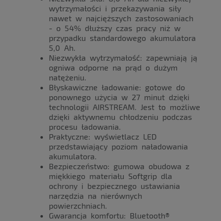
wytrzymałości i przekazywania siły
nawet w najcięższych zastosowaniach
- o 54% dłuższy czas pracy niż w
przypadku standardowego akumulatora
5,0 Ah.
Niezwykła wytrzymałość: zapewniają ją
ogniwa odporne na prąd o dużym
natężeniu.
Błyskawiczne ładowanie: gotowe do
ponownego użycia w 27 minut dzięki
technologii AIRSTREAM. Jest to możliwe
dzięki aktywnemu chłodzeniu podczas
procesu ładowania.
Praktyczne: wyświetlacz LED
przedstawiający poziom naładowania
akumulatora.
Bezpieczeństwo: gumowa obudowa z
miękkiego materiału Softgrip dla
ochrony i bezpiecznego ustawiania
narzędzia na nierównych
powierzchniach.
Gwarancja komfortu: Bluetooth®