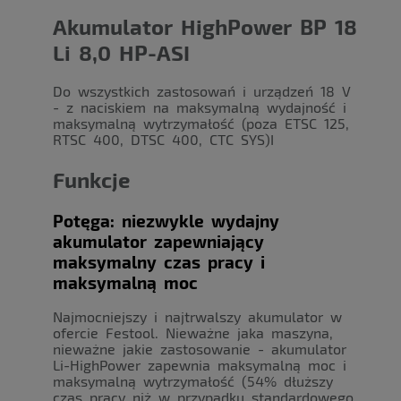
Akumulator HighPower BP 18
Li 8,0 HP-ASI
Do wszystkich zastosowań i urządzeń 18 V
- z naciskiem na maksymalną wydajność i
maksymalną wytrzymałość (poza ETSC 125,
RTSC 400, DTSC 400, CTC SYS)I
Funkcje
Potęga: niezwykle wydajny
akumulator zapewniający
maksymalny czas pracy i
maksymalną moc
Najmocniejszy i najtrwalszy akumulator w
ofercie Festool. Nieważne jaka maszyna,
nieważne jakie zastosowanie - akumulator
Li-HighPower zapewnia maksymalną moc i
maksymalną wytrzymałość (54% dłuższy
czas pracy niż w przypadku standardowego