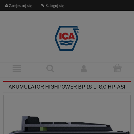
Zarejestruj się
Zaloguj się
AKUMULATOR HIGHPOWER BP 18 LI 8,0 HP-ASI