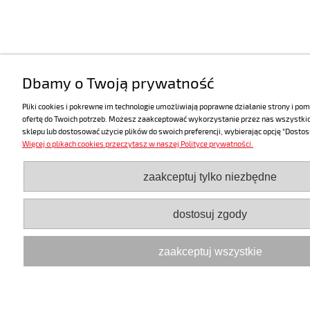
Dbamy o Twoją prywatność
Pliki cookies i pokrewne im technologie umożliwiają poprawne działanie strony i 
ofertę do Twoich potrzeb. Możesz zaakceptować wykorzystanie przez nas wszystkich 
sklepu lub dostosować użycie plików do swoich preferencji, wybierając opcję "Dostos
Więcej o plikach cookies przeczytasz w naszej Polityce prywatności.
zaakceptuj tylko niezbędne
dostosuj zgody
zaakceptuj wszystkie