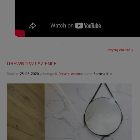
czytaj całość »
DREWNO W ŁAZIENCE
Dodano:
25-05-2020
w kategorii:
Drewno w domu
autor:
Bartosz Klin