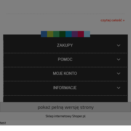
czytaj całość »
ZAKUPY
POMOC
MOJE KONTO
INFORMACJE
pokaż pełną wersję strony
Sklep internetowy Shoper.pl
test