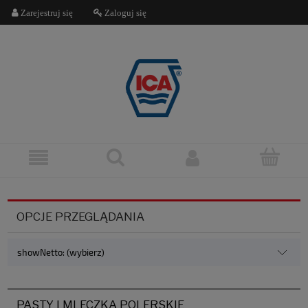
Zarejestruj się
Zaloguj się
OPCJE PRZEGLĄDANIA
showNetto: (wybierz)
PASTY I MLECZKA POLERSKIE