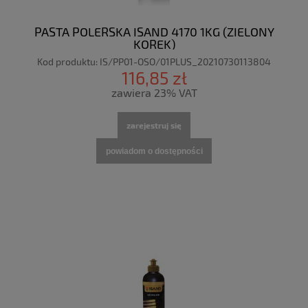
PASTA POLERSKA ISAND 4170 1KG (ZIELONY
KOREK)
Kod produktu:
IS/PP01-OSO/01PLUS_20210730113804
116,85 zł
zawiera 23% VAT
zarejestruj się
powiadom o dostępności