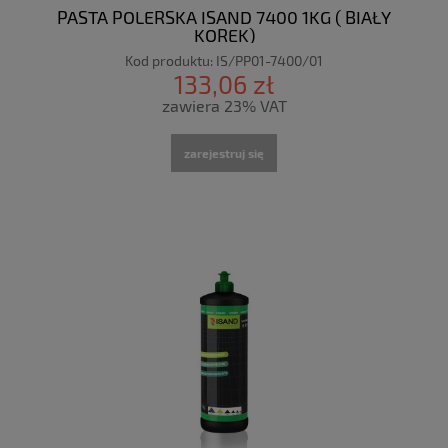
PASTA POLERSKA ISAND 7400 1KG ( BIAŁY
KOREK)
Kod produktu:
IS/PP01-7400/01
133,06 zł
zawiera 23% VAT
zarejestruj się