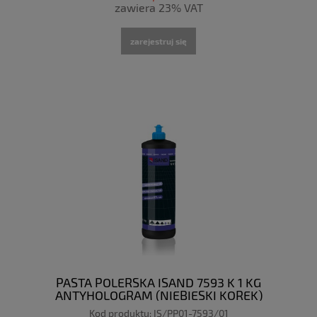
zawiera 23% VAT
zarejestruj się
PASTA POLERSKA ISAND 7593 K 1 KG
ANTYHOLOGRAM (NIEBIESKI KOREK)
Kod produktu:
IS/PP01-7593/01