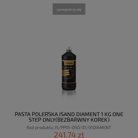
zarejestruj się
PASTA POLERSKA ISAND DIAMENT 1 KG ONE
STEP ONLY(BEZBARWNY KOREK)
Kod produktu:
IS/PP01-OSO/01/01DIAMENT
241,74 zł