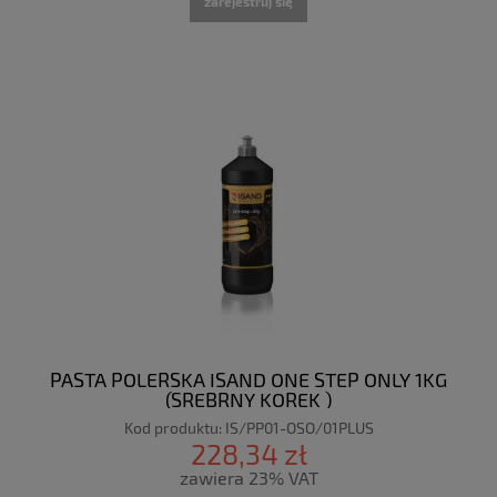
zarejestruj się
PASTA POLERSKA ISAND ONE STEP ONLY 1KG
(SREBRNY KOREK )
Kod produktu:
IS/PP01-OSO/01PLUS
228,34 zł
zawiera 23% VAT