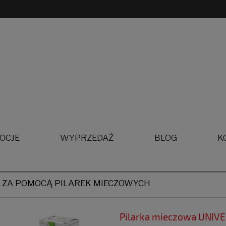
OCJE
WYPRZEDAŻ
BLOG
K
E ZA POMOCĄ PILAREK MIECZOWYCH
Pilarka mieczowa UNIV