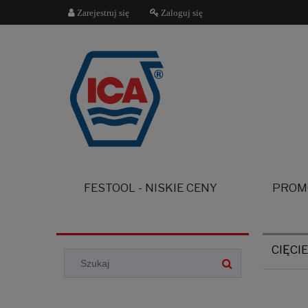
Zarejestruj się
Zaloguj się
FESTOOL - NISKIE CENY
PROM
CIĘCI