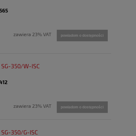
6565
zawiera 23% VAT
powiadom o dostępności
ia SG-350/W-ISC
412
zawiera 23% VAT
powiadom o dostępności
a SG-350/G-ISC