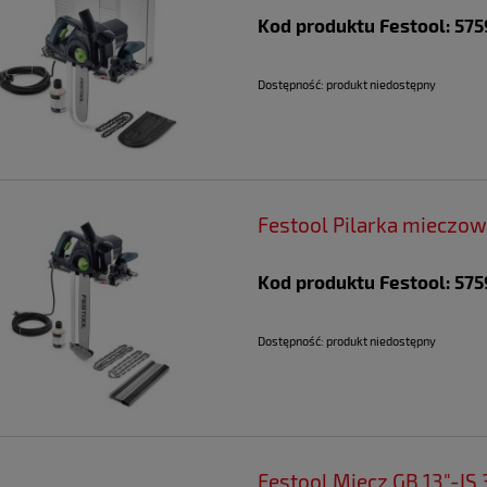
Kod produktu Festool: 57
Dostępność:
produkt niedostępny
Festool Pilarka mieczow
Kod produktu Festool: 57
Dostępność:
produkt niedostępny
Festool Miecz GB 13"-IS