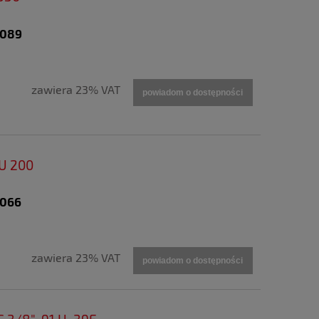
9089
zawiera 23% VAT
powiadom o dostępności
SU 200
9066
zawiera 23% VAT
powiadom o dostępności