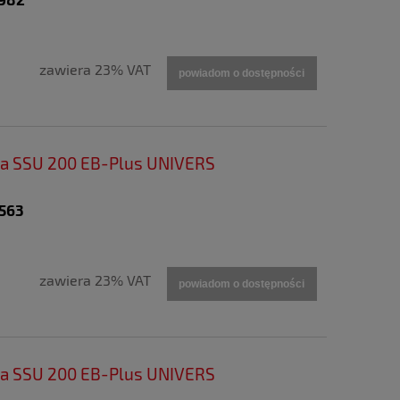
zawiera 23% VAT
powiadom o dostępności
wa SSU 200 EB-Plus UNIVERS
6563
zawiera 23% VAT
powiadom o dostępności
wa SSU 200 EB-Plus UNIVERS