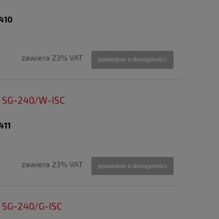
5410
zawiera 23% VAT
powiadom o dostępności
ia SG-240/W-ISC
411
zawiera 23% VAT
powiadom o dostępności
a SG-240/G-ISC