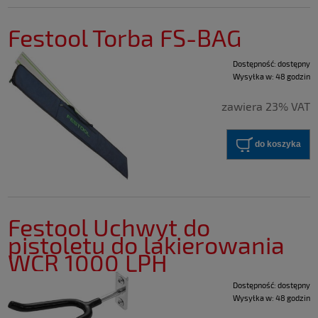
Festool Torba FS-BAG
Dostępność:
dostępny
Wysyłka w:
48 godzin
zawiera 23% VAT
do koszyka
Festool Uchwyt do
pistoletu do lakierowania
WCR 1000 LPH
Dostępność:
dostępny
Wysyłka w:
48 godzin