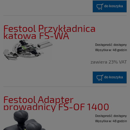
do koszyka
Festool Przykładnica
kątowa FS-WA
Dostępność:
dostępny
Wysyłka w:
48 godzin
zawiera 23% VAT
do koszyka
Festool Adapter
prowadnicy FS-OF 1400
Dostępność:
dostępny
Wysyłka w:
48 godzin