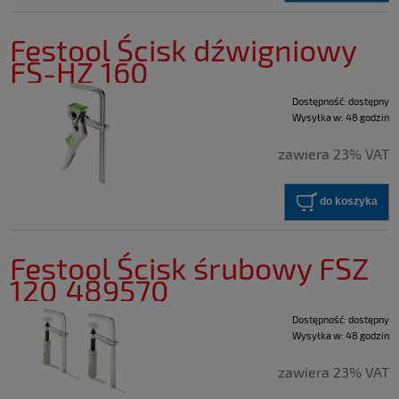
Festool Ścisk dźwigniowy
FS-HZ 160
Dostępność:
dostępny
Wysyłka w:
48 godzin
zawiera 23% VAT
do koszyka
Festool Ścisk śrubowy FSZ
120 489570
Dostępność:
dostępny
Wysyłka w:
48 godzin
zawiera 23% VAT