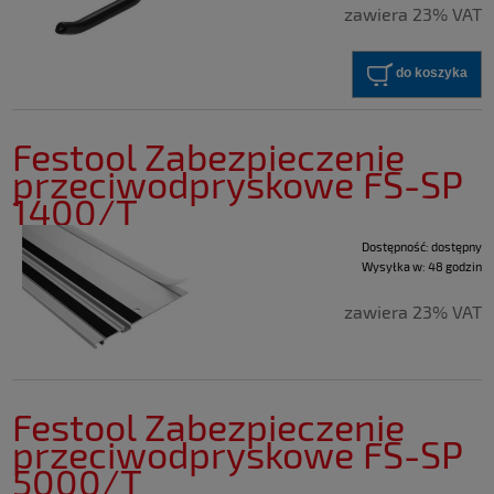
zawiera 23% VAT
do koszyka
Festool Zabezpieczenie
przeciwodpryskowe FS-SP
1400/T
Dostępność:
dostępny
Wysyłka w:
48 godzin
zawiera 23% VAT
Festool Zabezpieczenie
przeciwodpryskowe FS-SP
5000/T