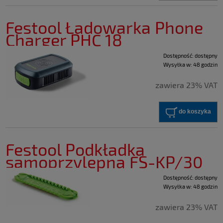
Festool Ładowarka Phone
Charger PHC 18
Dostępność:
dostępny
Wysyłka w:
48 godzin
zawiera 23% VAT
do koszyka
Festool Podkładka
samoprzylepna FS-KP/30
Dostępność:
dostępny
Wysyłka w:
48 godzin
zawiera 23% VAT