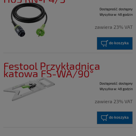
Dostępność:
dostępny
Wysyłka w:
48 godzin
zawiera 23% VAT
do koszyka
Festool Przykładnica
kątowa FS-WA/90°
Dostępność:
dostępny
Wysyłka w:
48 godzin
zawiera 23% VAT
do koszyka