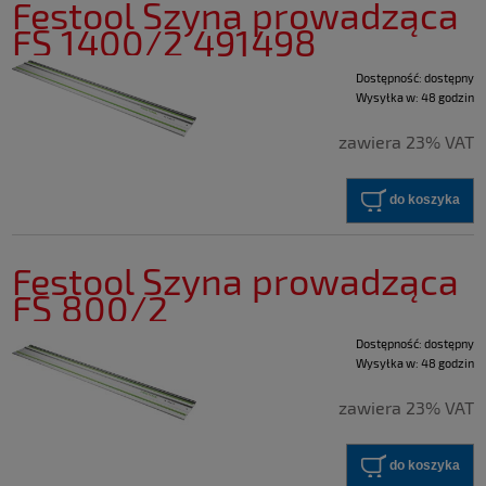
Festool Szyna prowadząca
FS 1400/2 491498
Dostępność:
dostępny
Wysyłka w:
48 godzin
zawiera 23% VAT
do koszyka
Festool Szyna prowadząca
FS 800/2
Dostępność:
dostępny
Wysyłka w:
48 godzin
zawiera 23% VAT
do koszyka