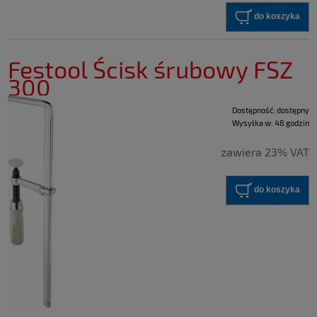
do koszyka
Festool Ścisk śrubowy FSZ
300
Dostępność:
dostępny
Wysyłka w:
48 godzin
zawiera 23% VAT
do koszyka