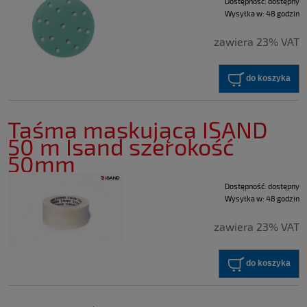
Dostępność:
dostępny
Wysyłka w:
48 godzin
zawiera 23% VAT
do koszyka
Taśma maskująca ISAND
50 m Isand szerokość
50mm
Dostępność:
dostępny
Wysyłka w:
48 godzin
zawiera 23% VAT
do koszyka