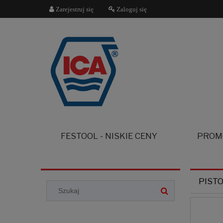
Zarejestruj się
Zaloguj się
FESTOOL - NISKIE CENY
PROM
PISTO