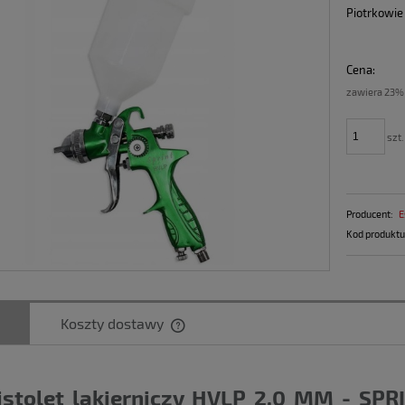
Piotrkowie
Cena:
zawiera 23%
szt.
Producent:
E
Kod produktu
Koszty dostawy
istolet lakierniczy HVLP 2.0 MM - SPR